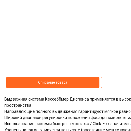
Описание товара
Выдвижная система Кессебёмер
Диспенса
применяется в высок
пространства
Направляющие полного выдвижения гарантируют мягкое равном
Широкий диапазон регулировки положения фасада позволяет и
Использование системы быстрого монтажа / Click-Fixx значител
Уровень полок регулируется по высоте (расстояние между крюч