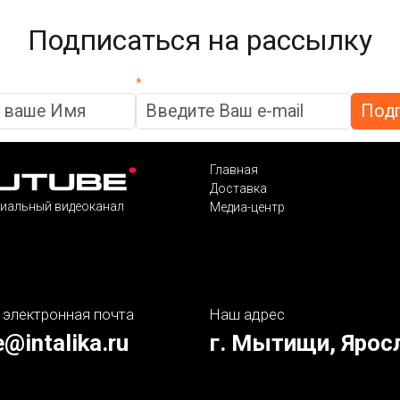
Подписаться на рассылку
*
Главная
Доставка
иальный видеоканал
Медиа-центр
 электронная почта
Наш адрес
e@intalika.ru
г. Мытищи, Ярос