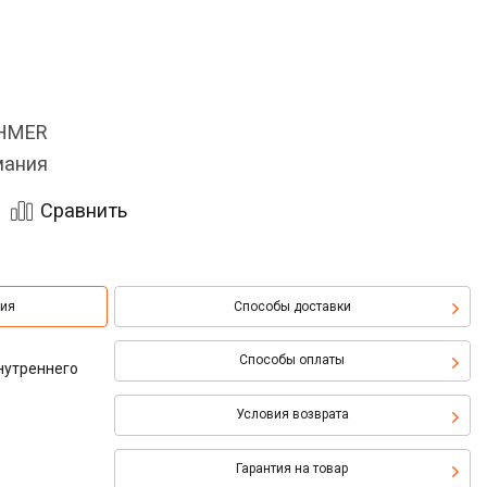
OHMER
мания
Сравнить
ция
Способы доставки
Способы оплаты
нутреннего
Условия возврата
Гарантия на товар