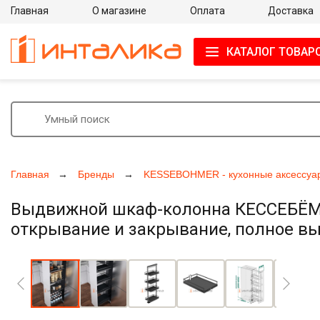
Главная
О магазине
Оплата
Доставка
КАТАЛОГ ТОВАР
Главная
Бренды
KESSEBOHMER - кухонные аксессуа
Выдвижной шкаф-колонна КЕССЕБЁМЕР
открывание и закрывание, полное выд
Увеличить фото