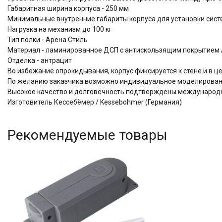
Габаритная ширина корпуса - 250 мм
Минимальные внутренние габариты корпуса для установки систем
Нагрузка на механизм до 100 кг
Тип полки - Арена Стиль
Материал - ламинированное ДСП с антискользящим покрытием A
Отделка - антрацит
Во избежание опрокидывания, корпус фиксируется к стене и в 
По желанию заказчика возможно индивидуальное моделировани
Высокое качество и долговечность подтверждены междунаро
Изготовитель Кессебёмер / Kessebohmer (Германия)
Рекомендуемые товары