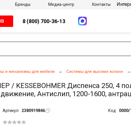
Интер
Бренды
Медиа-центр
Контакты
8 (800) 700-36-13
ОВ
ры и механизмы для мебели
Системы для высоких колонн
 / KESSEBOHMER Диспенса 250, 4 полк
вижение, Антислип, 1200-1600, антрац
Артикул:
2380919846
Код:
0000/