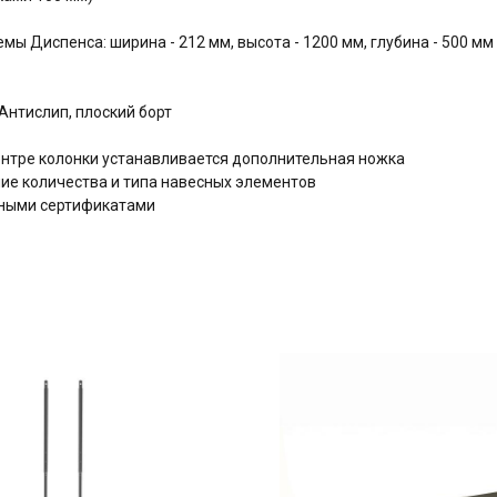
ы Диспенса: ширина - 212 мм, высота - 1200 мм, глубина - 500 мм
нтислип, плоский борт
центре колонки устанавливается дополнительная ножка
е количества и типа навесных элементов
дными сертификатами