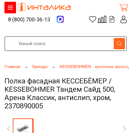
8 (800) 700-36-13
Главная
Бренды
KESSEBOHMER - кухонные аксессуа
Полка фасадная КЕССЕБЁМЕР /
KESSEBOHMER Тандем Сайд 500,
Арена Классик, антислип, хром,
2370890005
Увеличить фото