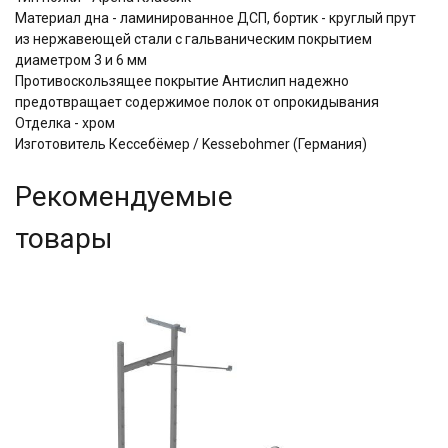
Материал дна - ламинированное ДСП, бортик - круглый прут
из нержавеющей стали с гальваническим покрытием
диаметром 3 и 6 мм
Противоскользящее покрытие Антислип надежно
предотвращает содержимое полок от опрокидывания
Отделка - хром
Изготовитель Кессебёмер / Kessebohmer (Германия)
Рекомендуемые
товары