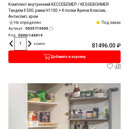
Комплект внутренний КЕССЕБЁМЕР / KESSEBOHMER
Тандем II 500, рама H1100 + 4 полки Арена Классик,
Антислип, хром
Не определен
Под заказ
0035710005
Артикул:
0000/146919
Код:
компл
81496.00
₽
Добавить в корзину