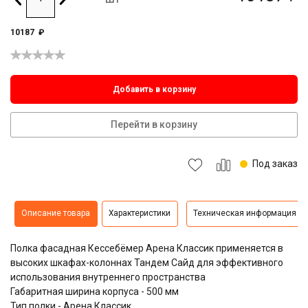
10187
₽
Добавить в корзину
Перейти в корзину
Под заказ
Описание товара
Характеристики
Техническая информация
Полка фасадная Кессебёмер Арена Классик применяется в
высоких шкафах-колоннах Тандем Сайд для эффективного
использования внутреннего пространства
Габаритная ширина корпуса - 500 мм
Тип полки - Арена Классик