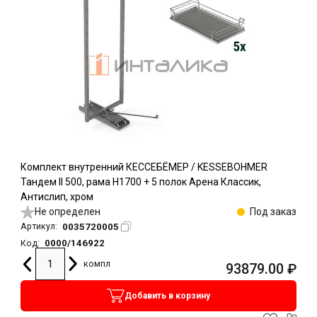
Комплект внутренний КЕССЕБЁМЕР / KESSEBOHMER
Тандем II 500, рама H1700 + 5 полок Арена Классик,
Антислип, хром
Не определен
Под заказ
0035720005
Артикул:
0000/146922
Код:
компл
93879.00
₽
Добавить в корзину