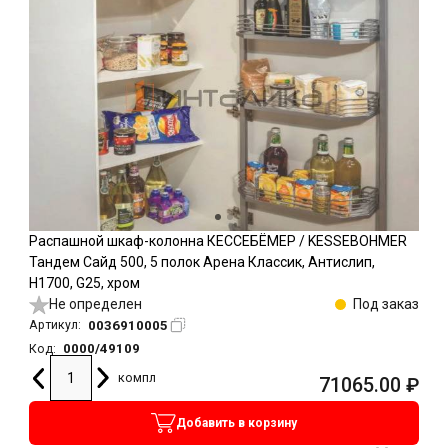
Распашной шкаф-колонна КЕССЕБЁМЕР / KESSEBOHMER
Тандем Сайд 500, 5 полок Арена Классик, Антислип,
H1700, G25, хром
Не определен
Под заказ
0036910005
Артикул:
0000/49109
Код:
компл
71065.00
₽
Добавить в корзину