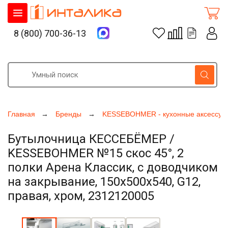
8 (800) 700-36-13
Главная
Бренды
KESSEBOHMER - кухонные аксессуа
Бутылочница КЕССЕБЁМЕР /
KESSEBOHMER №15 скос 45°, 2
полки Арена Классик, с доводчиком
на закрывание, 150х500х540, G12,
правая, хром, 2312120005
Увеличить фото