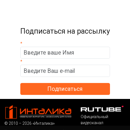
Подписаться на рассылку
*
*
Официальный
видеоканал
© 2010 – 2026 «Инталика»