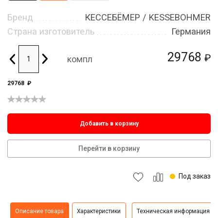
Бренд
КЕССЕБЁМЕР / KESSEBOHMER
Страна изготовитель
Германия
29768
₽
компл
29768
₽
Добавить в корзину
Перейти в корзину
Под заказ
Описание товара
Характеристики
Техническая информация