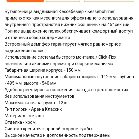
Бутылочница выдвижная Кессебёмер / Kessebohmer
применяется как механизм для эффективного использования
внутреннего пространства нижних скошенных на 45° секций
Полное выдвижение полок обеспечивает комфортный доступ
и отличный обзор содержимого
Встроенный демпфер гарантирует мягкое равномерное
задвижение полок
Использование системы быстрого монтажа / Click-Fixx
значительно экономит время при сборке механизма
Габаритная ширина корпуса - 150 мм
Минимальные внутренние габариты: ширина - 112 мм, глубина
- 495 мм, высота - 540 мм
Удобная регулировка положения фасада в трех плоскостях
без использования инструментов
Максимальная нагрузка - 12 кг
Тип полоки - Арена Классик
Материал - металл
Отделка - хром
Система крепится к правой стороне тумбы
Высокое качество и долговечность подтверждены