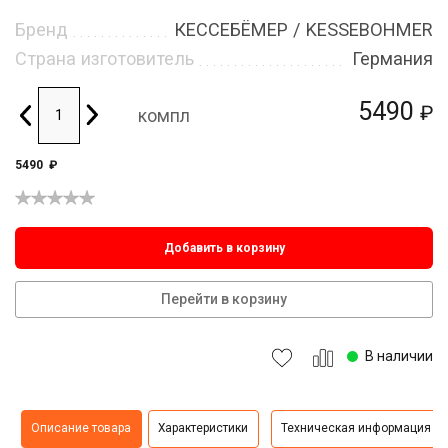
Бренд
КЕССЕБЁМЕР / KESSEBOHMER
Страна изготовитель
Германия
5490
₽
компл
5490
₽
Добавить в корзину
Перейти в корзину
В наличии
Описание товара
Характеристики
Техническая информация