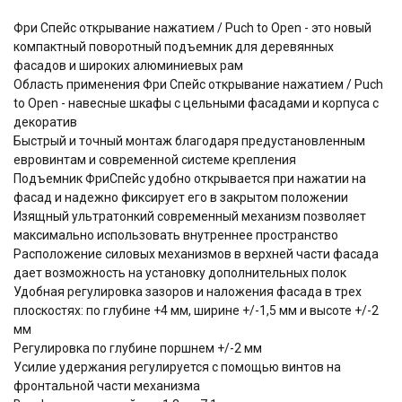
Фри Спейс открывание нажатием / Puch to Open - это новый
компактный поворотный подъемник для деревянных
фасадов и широких алюминиевых рам
Область применения Фри Спейс открывание нажатием / Puch
to Open - навесные шкафы с цельными фасадами и корпуса с
декоратив
Быстрый и точный монтаж благодаря предустановленным
евровинтам и современной системе крепления
Подъемник ФриСпейс удобно открывается при нажатии на
фасад и надежно фиксирует его в закрытом положении
Изящный ультратонкий cовременный механизм позволяет
максимально использовать внутреннее пространство
Расположение силовых механизмов в верхней части фасада
дает возможность на установку дополнительных полок
Удобная регулировка зазоров и наложения фасада в трех
плоскостях: по глубине +4 мм, ширине +/-1,5 мм и высоте +/-2
мм
Регулировка по глубине поршнем +/-2 мм
Усилие удержания регулируется с помощью винтов на
фронтальной части механизма