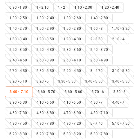
0.90 - 1.80
1 - 2.10
1 - 2
1.10 - 2.30
1.20 - 2.40
1.30 - 2.50
1.30 - 2.40
1.30 - 2.60
1.40 - 2.80
1.40 - 2.70
1.50 - 2.90
1.50 - 2.80
1.60 - 3
1.70 - 3.20
1.80 - 3.40
1.90 - 3.50
1.90 - 4.30
2 - 3.80
2.10 - 4
2.20 - 3.50
2.20 - 4.30
2.30 - 3.60
2.40 - 3.70
2.40 - 4.60
2.50 - 3.90
2.60 - 4.10
2.60 - 4.90
2.70 - 4.30
2.80 - 5.30
2.90 - 4.50
3 - 4.70
3.10 - 5.80
3.20 - 5.10
3.20 - 5
3.30 - 5.30
3.40 - 5.50
3.40 - 5.30
3.40 - 7.10
3.60 - 5.70
3.60 - 5.60
3.70 - 6
3.80 - 6
3.90 - 6.30
4.10 - 6.60
4.10 - 6.50
4.30 - 7
4.40 - 7
4.60 - 7.30
4.60 - 6.80
4.70 - 6.90
4.80 - 7.10
4.80 - 7.50
4.90 - 7.80
4.90 - 7.20
5 - 7.40
5.10 - 7.50
5.20 - 8.30
5.20 - 7.80
5.30 - 8.20
5.30 - 7.80