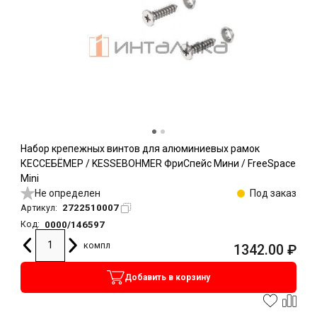
Набор крепежных винтов для алюминиевых рамок
КЕССЕБЁМЕР / KESSEBOHMER ФриСпейс Мини / FreeSpace
Mini
Не определен
Под заказ
2722510007
Артикул:
0000/146597
Код:
компл
1342.00
₽
Добавить в корзину