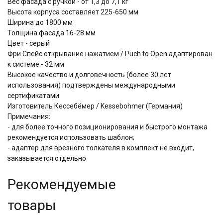
Вес фасада с ручкой - от 1,3 до 7,1 кг
Высота корпуса составляет 225-650 мм
Ширина до 1800 мм
Толщина фасада 16-28 мм
Цвет - серый
Фри Спейс открывание нажатием / Puch to Open адаптирован
к системе - 32 мм
Высокое качество и долговечность (более 30 лет
использования) подтверждены международными
сертификатами
Изготовитель Кессебёмер / Kessebohmer (Германия)
Примечания:
- для более точного позиционирования и быстрого монтажа
рекомендуется использовать шаблон;
- адаптер для врезного толкателя в комплект не входит,
заказывается отдельно
Рекомендуемые
товары