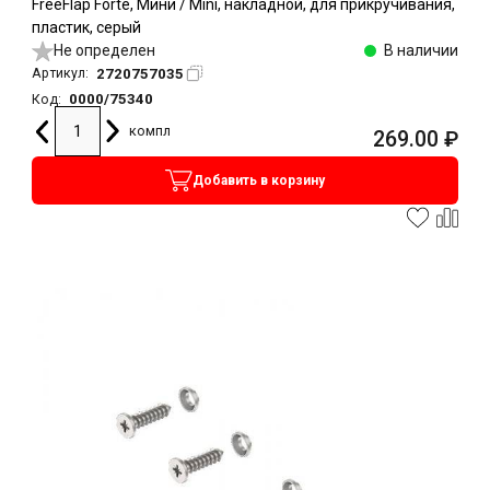
FreeFlap Forte, Мини / Mini, накладной, для прикручивания,
пластик, серый
Не определен
В наличии
2720757035
Артикул:
0000/75340
Код:
компл
269.00
₽
Добавить в корзину