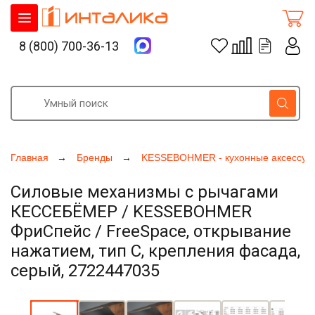
8 (800) 700-36-13
Главная
Бренды
KESSEBOHMER - кухонные аксессуа
Силовые механизмы с рычагами
КЕССЕБЁМЕР / KESSEBOHMER
ФриСпейс / FreeSpace, открывание
нажатием, тип C, крепления фасада,
серый, 2722447035
Увеличить фото