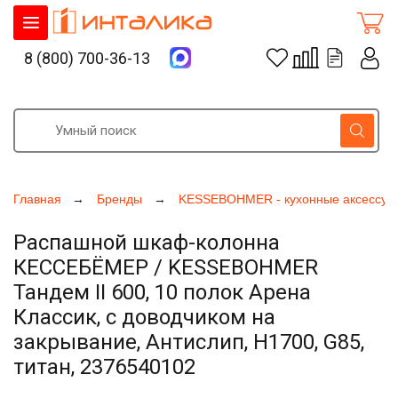
8 (800) 700-36-13
Главная
Бренды
KESSEBOHMER - кухонные аксессуа
Распашной шкаф-колонна
КЕССЕБЁМЕР / KESSEBOHMER
Тандем II 600, 10 полок Арена
Классик, с доводчиком на
закрывание, Антислип, H1700, G85,
титан, 2376540102
Увеличить фото