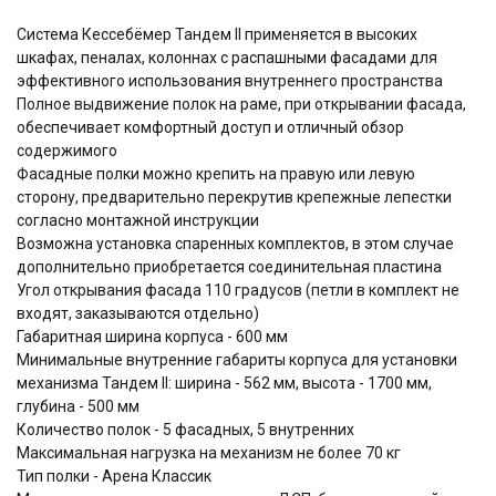
Система Кессебёмер Тандем II применяется в высоких
шкафах, пеналах, колоннах с распашными фасадами для
эффективного использования внутреннего пространства
Полное выдвижение полок на раме, при открывании фасада,
обеспечивает комфортный доступ и отличный обзор
содержимого
Фасадные полки можно крепить на правую или левую
сторону, предварительно перекрутив крепежные лепестки
согласно монтажной инструкции
Возможна установка спаренных комплектов, в этом случае
дополнительно приобретается соединительная пластина
Угол открывания фасада 110 градусов (петли в комплект не
входят, заказываются отдельно)
Габаритная ширина корпуса - 600 мм
Минимальные внутренние габариты корпуса для установки
механизма Тандем II: ширина - 562 мм, высота - 1700 мм,
глубина - 500 мм
Количество полок - 5 фасадных, 5 внутренних
Максимальная нагрузка на механизм не более 70 кг
Тип полки - Арена Классик