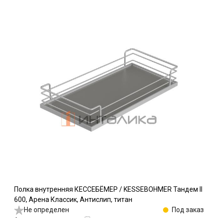
Полка внутренняя КЕССЕБЁМЕР / KESSEBOHMER Тандем II
600, Арена Классик, Антислип, титан
Не определен
Под заказ