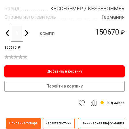
Бренд
КЕССЕБЁМЕР / KESSEBOHMER
Страна изготовитель
Германия
150670
₽
компл
150670
₽
Добавить в корзину
Перейти в корзину
Под заказ
Описание товара
Характеристики
Техническая информация