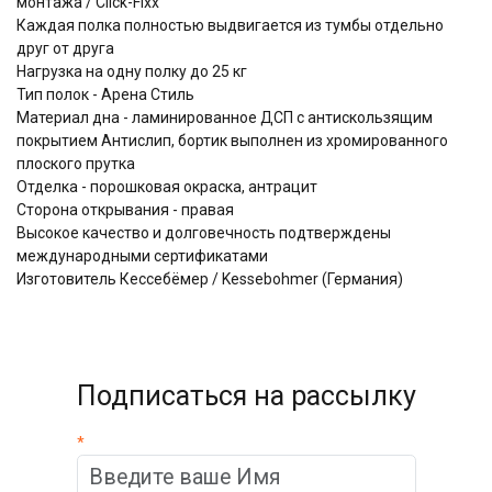
монтажа / Click-Fixx
Каждая полка полностью выдвигается из тумбы отдельно
друг от друга
Нагрузка на одну полку до 25 кг
Тип полок - Арена Стиль
Материал дна - ламинированное ДСП с антискользящим
покрытием Антислип, бортик выполнен из хромированного
плоского прутка
Отделка - порошковая окраска, антрацит
Сторона открывания - правая
Высокое качество и долговечность подтверждены
международными сертификатами
Изготовитель Кессебёмер / Kessebohmer (Германия)
Подписаться на рассылку
*