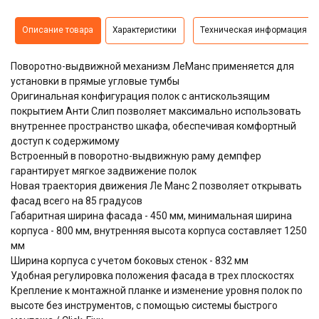
Описание товара
Характеристики
Техническая информация
Поворотно-выдвижной механизм ЛеМанс применяется для
установки в прямые угловые тумбы
Оригинальная конфигурация полок с антискользящим
покрытием Анти Слип позволяет максимально использовать
внутреннее пространство шкафа, обеспечивая комфортный
доступ к содержимому
Встроенный в поворотно-выдвижную раму демпфер
гарантирует мягкое задвижение полок
Новая траектория движения Ле Манс 2 позволяет открывать
фасад всего на 85 градусов
Габаритная ширина фасада - 450 мм, минимальная ширина
корпуса - 800 мм, внутренняя высота корпуса составляет 1250
мм
Ширина корпуса с учетом боковых стенок - 832 мм
Удобная регулировка положения фасада в трех плоскостях
Крепление к монтажной планке и изменение уровня полок по
высоте без инструментов, с помощью системы быстрого