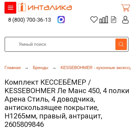
8 (800) 700-36-13
Главная
Бренды
KESSEBOHMER - кухонные аксессуа
Комплект КЕССЕБЁМЕР /
KESSEBOHMER Ле Манс 450, 4 полки
Арена Стиль, 4 доводчика,
антискользящее покрытие,
H1265мм, правый, антрацит,
2605809846
Увеличить фото