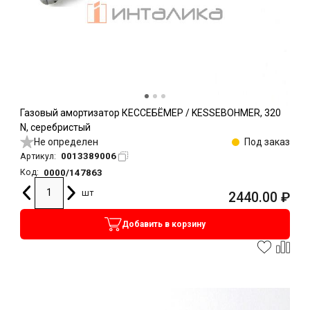
Газовый амортизатор КЕССЕБЁМЕР / KESSEBOHMER, 320
N, серебристый
Не определен
Под заказ
0013389006
Артикул:
0000/147863
Код:
шт
2440.00
₽
Добавить в корзину