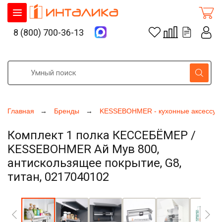
8 (800) 700-36-13
Главная
Бренды
KESSEBOHMER - кухонные аксессуа
Комплект 1 полка КЕССЕБЁМЕР /
KESSEBOHMER Ай Мув 800,
антискользящее покрытие, G8,
титан, 0217040102
Увеличить фото