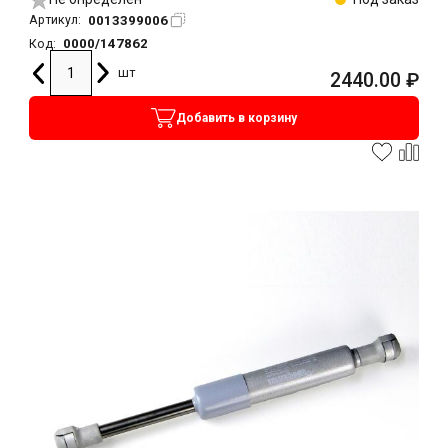
0013399006
Артикул:
0000/147862
Код:
шт
2440.00
₽
Добавить в корзину