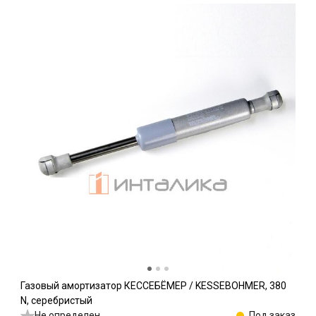
Газовый амортизатор КЕССЕБЁМЕР / KESSEBOHMER, 380
N, серебристый
Не определен
Под заказ