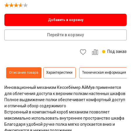
Добавить в корзину
Перейти в корзину
Под заказ
Описание товара
Характеристики
Техническая информация
Инновационный механизм Кессебёмер АйМув применяется
для облегчения доступа к верхним полкам настенных шкафов
Полное выдвижение полки обеспечивает комфортный доступ
и отличный обзор содержимого
Встроенный в компактный короб механизм позволяет
максимально использовать внутреннее пространство шкафа
Благодаря удобной ручке полка мягко опускается вниз и
фиксируется в нижнем положении