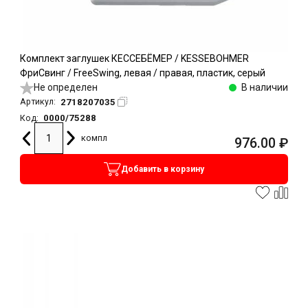
Комплект заглушек КЕССЕБЁМЕР / KESSEBOHMER
ФриСвинг / FreeSwing, левая / правая, пластик, серый
Не определен
В наличии
2718207035
Артикул:
0000/75288
Код:
компл
976.00
₽
Добавить в корзину