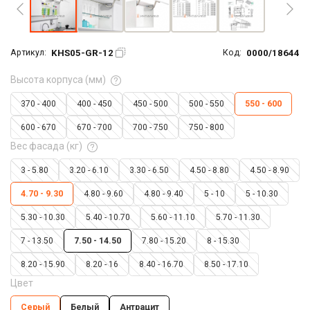
KHS05-GR-12
0000/18644
Артикул:
Код:
Высота корпуса (мм)
370 - 400
400 - 450
450 - 500
500 - 550
550 - 600
600 - 670
670 - 700
700 - 750
750 - 800
Вес фасада (кг)
3 - 5.80
3.20 - 6.10
3.30 - 6.50
4.50 - 8.80
4.50 - 8.90
4.70 - 9.30
4.80 - 9.60
4.80 - 9.40
5 - 10
5 - 10.30
5.30 - 10.30
5.40 - 10.70
5.60 - 11.10
5.70 - 11.30
7 - 13.50
7.50 - 14.50
7.80 - 15.20
8 - 15.30
8.20 - 15.90
8.20 - 16
8.40 - 16.70
8.50 - 17.10
Цвет
Серый
Белый
Антрацит