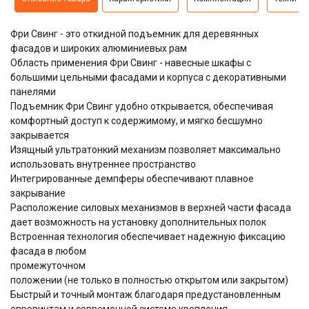
Фри Свинг - это откидной подъемник для деревянных
фасадов и широких алюминиевых рам
Область применения Фри Свинг - навесные шкафы с
большими цельными фасадами и корпуса с декоративными
панелями
Подъемник Фри Свинг удобно открывается, обеспечивая
комфортный доступ к содержимому, и мягко бесшумно
закрывается
Изящный ультратонкий механизм позволяет максимально
использовать внутреннее пространство
Интегрированные демпферы обеспечивают плавное
закрывание
Расположение силовых механизмов в верхней части фасада
дает возможность на установку дополнительных полок
Встроенная технология обеспечивает надежную фиксацию
фасада в любом
промежуточном
положении (не только в полностью открытом или закрытом)
Быстрый и точный монтаж благодаря предустановленным
евровинтам и современной системе крепления