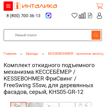
8 (800) 700-36-13
Главная
Бренды
KESSEBOHMER - кухонные аксессуа
Комплект откидного подъемного
механизма КЕССЕБЁМЕР /
KESSEBOHMER ФриСвинг /
FreeSwing S5sw, для деревянных
фасадов, серый, KHS05-GR-12
Увеличить фото