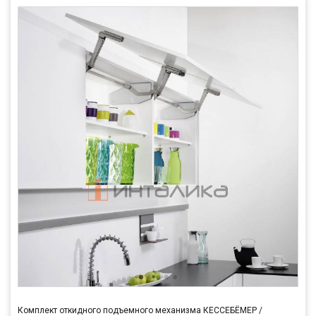
Комплект откидного подъемного механизма КЕССЕБЁМЕР /