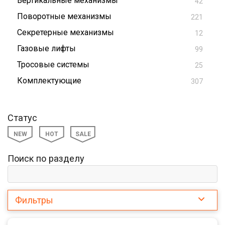
Вертикальные механизмы
42
Поворотные механизмы
221
Секретерные механизмы
12
Газовые лифты
99
Тросовые системы
25
Комплектующие
307
Статус
NEW
HOT
SALE
Поиск по разделу
Фильтры