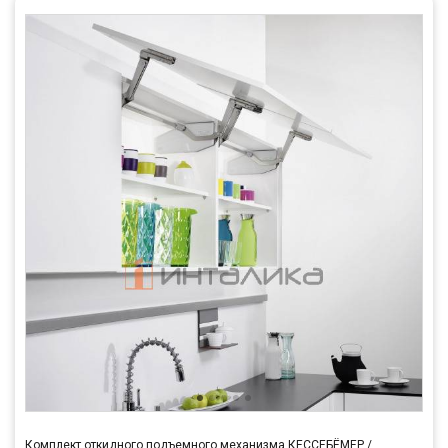
Комплект откидного подъемного механизма КЕССЕБЁМЕР /