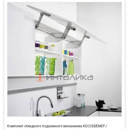
Комплект откидного подъемного механизма КЕССЕБЁМЕР /