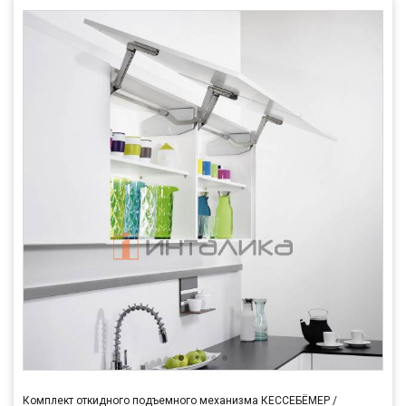
Комплект откидного подъемного механизма КЕССЕБЁМЕР /