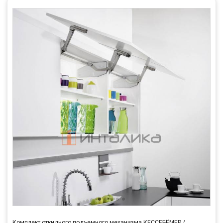
Комплект откидного подъемного механизма КЕССЕБЁМЕР /