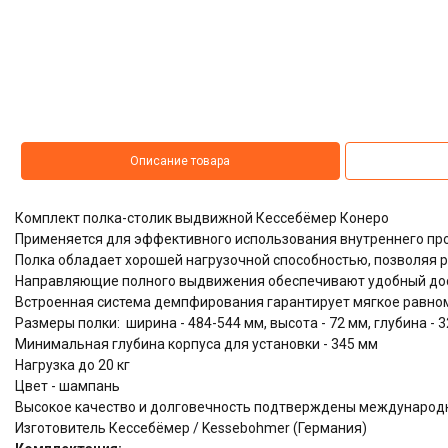
Описание товара
Комплект полка-столик выдвижной Кессебёмер Конеро
Применяется для эффективного использования внутреннего пр
Полка обладает хорошей нагрузочной способностью, позволяя р
Направляющие полного выдвижения обеспечивают удобный дос
Встроенная система демпфирования гарантирует мягкое равно
Размеры полки: ширина - 484-544 мм, высота - 72 мм, глубина - 
Минимальная глубина корпуса для установки - 345 мм
Нагрузка до 20 кг
Цвет - шампань
Высокое качество и долговечность подтверждены междунаро
Изготовитель Кессебёмер / Kessebohmer (Германия)