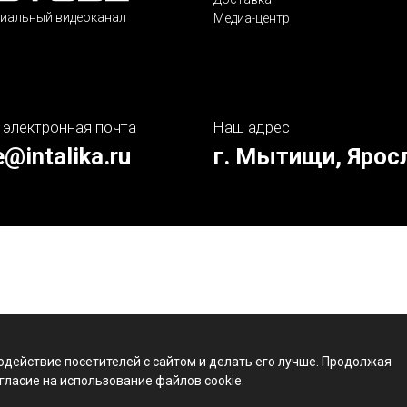
иальный видеоканал
Медиа-центр
 электронная почта
Наш адрес
e@intalika.ru
г. Мытищи, Ярос
одействие посетителей с сайтом и делать его лучше. Продолжая
гласие на использование файлов cookie.