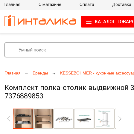
Главная
О магазине
Оплата
Доставка
КАТАЛОГ ТОВАР
Главная
Бренды
KESSEBOHMER - кухонные аксессуа
Комплект полка-столик выдвижной 32
7376889853
Увеличить фото