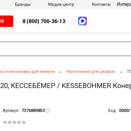
Интер
Бренды
Медиа-центр
Контакты
8 (800) 700-36-13
ОВ
ры и механизмы для мебели
Наполнение для шкафов
7
0, КЕССЕБЁМЕР / KESSEBOHMER Конеро, 
Артикул:
7376889853
Код:
0000/