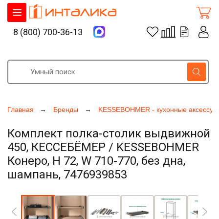
8 (800) 700-36-13
Главная
Бренды
KESSEBOHMER - кухонные аксессуа
Комплект полка-столик выдвижной
450, КЕССЕБЁМЕР / KESSEBOHMER
Конеро, H 72, W 710-770, без дна,
шампань, 7476939853
Увеличить фото