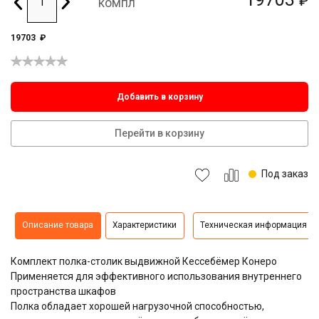
₽
компл
19703
₽
Добавить в корзину
Перейти в корзину
Под заказ
Описание товара
Характеристики
Техническая информация
Комплект полка-столик выдвижной Кессебёмер Конеро
Применяется для эффективного использования внутреннего
пространства шкафов
Полка обладает хорошей нагрузочной способностью,