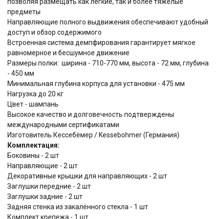
позволяя размещать как лёгкие, так и более тяжёлые
предметы
Направляющие полного выдвижения обеспечивают удобный
доступ и обзор содержимого
Встроенная система демпфирования гарантирует мягкое
равномерное и бесшумное движение
Размеры полки: ширина - 710-770 мм, высота - 72 мм, глубина
- 450 мм
Минимальная глубина корпуса для установки - 475 мм
Нагрузка до 20 кг
Цвет - шампань
Высокое качество и долговечность подтверждены
международными сертификатами
Изготовитель Кессебёмер / Kessebohmer (Германия)
Комплектация:
Боковины - 2 шт
Направляющие - 2 шт
Декоративные крышки для направляющих - 2 шт
Заглушки передние - 2 шт
Заглушки задние - 2 шт
Задняя стенка из закалённого стекла - 1 шт
Комплект крепежа - 1 шт