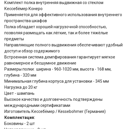
Комплект полка внутренняя выдвижная со стеклом
Кессебёмер Конеро
Применяется для эффективного использования внутреннего
пространства шкафов
Полка обладает хорошей нагрузочной способностью,
позволяя размещать как лёгкие, так и более тяжёлые
предметы
Направляющие полного выдвижения обеспечивают удобный
доступ и обзор содержимого
Встроенная система демпфирования гарантирует мягкое
равномерное и бесшумное движение
Размеры полки: ширина - 960-1020 мм, высота - 168 мм,
глубина - 320 мм
Минимальная глубина корпуса для установки - 345 мм
Нагрузка до 20 кг
Цвет - шампань
Высокое качество и долговечность подтверждены
международными сертификатами
Изготовитель Кессебёмер / Kessebohmer (Германия)
Комплектация:
Боковины - 2 шт