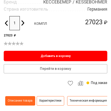
Бренд
КЕССЕБЁМЕР / KESSEBOHMER
Страна изготовитель
Германия
27023
₽
компл
27023
₽
Добавить в корзину
Перейти в корзину
Под заказ
Описание товара
Характеристики
Техническая информация