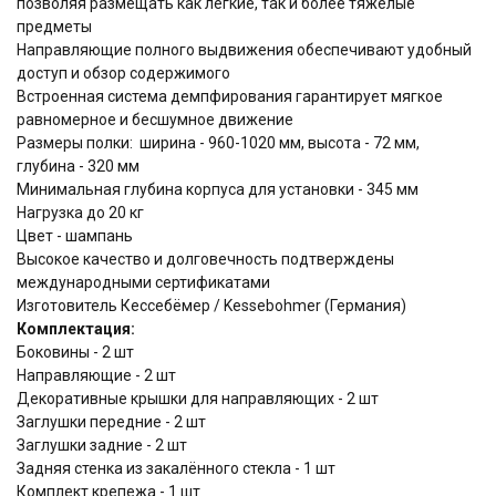
позволяя размещать как лёгкие, так и более тяжёлые
предметы
Направляющие полного выдвижения обеспечивают удобный
доступ и обзор содержимого
Встроенная система демпфирования гарантирует мягкое
равномерное и бесшумное движение
Размеры полки: ширина - 960-1020 мм, высота - 72 мм,
глубина - 320 мм
Минимальная глубина корпуса для установки - 345 мм
Нагрузка до 20 кг
Цвет - шампань
Высокое качество и долговечность подтверждены
международными сертификатами
Изготовитель Кессебёмер / Kessebohmer (Германия)
Комплектация:
Боковины - 2 шт
Направляющие - 2 шт
Декоративные крышки для направляющих - 2 шт
Заглушки передние - 2 шт
Заглушки задние - 2 шт
Задняя стенка из закалённого стекла - 1 шт
Комплект крепежа - 1 шт