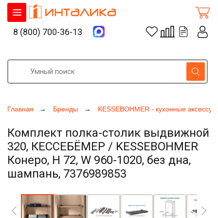
8 (800) 700-36-13
Главная
Бренды
KESSEBOHMER - кухонные аксессуа
Комплект полка-столик выдвижной
320, КЕССЕБЁМЕР / KESSEBOHMER
Конеро, H 72, W 960-1020, без дна,
шампань, 7376989853
Увеличить фото