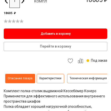
₽
компл
18605
₽
Добавить в корзину
Перейти в корзину
Под заказ
Описание товара
Характеристики
Техническая информация
Комплект полка-столик выдвижной Кессебёмер Конеро
Применяется для эффективного использования внутреннего
пространства шкафов
Полка обладает хорошей нагрузочной способностью,