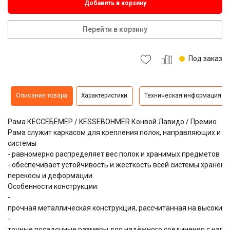
Добавить в корзину
Перейти в корзину
Под заказ
Описание товара
Характеристики
Техническая информация
Рама КЕССЕБЁМЕР / KESSEBOHMER Конвой Лавидо / Премио
Рама служит каркасом для крепления полок, направляющих и д
системы
- равномерно распределяет вес полок и хранимых предметов
- обеспечивает устойчивость и жёсткость всей системы хранен
перекосы и деформации
Особенности конструкции:
-
прочная металлическая конструкция, рассчитанная на высокие 
-
точные посадочные размеры для надёжного соединения с нап