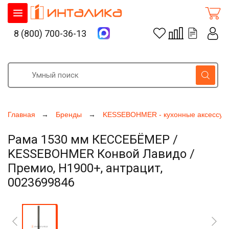
8 (800) 700-36-13
Главная
Бренды
KESSEBOHMER - кухонные аксессуа
Рама 1530 мм КЕССЕБЁМЕР /
KESSEBOHMER Конвой Лавидо /
Премио, H1900+, антрацит,
0023699846
Увеличить фото