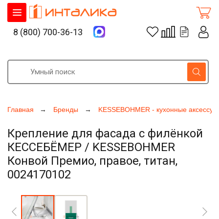
8 (800) 700-36-13
Главная
Бренды
KESSEBOHMER - кухонные аксессуа
Крепление для фасада с филёнкой
КЕССЕБЁМЕР / KESSEBOHMER
Конвой Премио, правое, титан,
0024170102
Увеличить фото