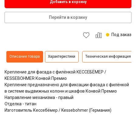
Добавить в корзину
Перейти в корзину
Под заказ
Описание товара
Характеристики
Техническая информация
Крепление для фасада с филёнкой КЕССЕБЁМЕР /
KESSEBOHMER Конвой Премио
Крепление предназначено для фиксации фасада с филёнкой
в системе выдвижных колонн и шкафов Конвой Премио
Направление механизма - правый
Отделка - титан
Изготовитель Кессебёмер / Kessebohmer (Германия)