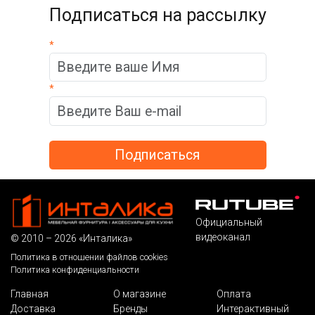
Подписаться на рассылку
*
*
Официальный
видеоканал
© 2010 – 2026 «Инталика»
Политика в отношении файлов cookies
Политика конфиденциальности
Главная
О магазине
Оплата
Доставка
Бренды
Интерактивный