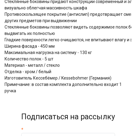
Стеклянные боковины придают конструкции современный и эле
визуально облегчая массивность шкафа
Противоскользящее покрытие (антислип) предотвращает смещ
других предметов при выдвижении
Стеклянные боковины позволяют видеть содержимое полок бе
выдвигать их полностью
Гладкие поверхности легко очищаются, не впитывают влагу и за
Ширина фасада - 450 мм
Максимальная нагрузка на систему - 130 кг
Количество полок - 5 шт
Материал - металл / стекло
Отделка - хром / белый
Изготовитель Кессебёмер / Kessebohmer (Германия)
Примечание: в состав комплекта дополнительно входит 1
ручка
Подписаться на рассылку
*