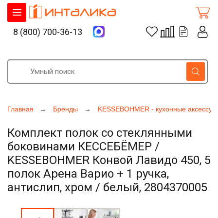
8 (800) 700-36-13
Главная
Бренды
KESSEBOHMER - кухонные аксессуа
Комплект полок со стеклянными
боковинами КЕССЕБЁМЕР /
KESSEBOHMER Конвой Лавидо 450, 5
полок Арена Варио + 1 ручка,
антислип, хром / белый, 2804370005
Увеличить фото