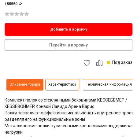
155550
₽
Добавить в корзину
Перейти в корзину
Под заказ
Описание товара
Характеристики
Техническая информация
Комплект полок со стеклянными боковинами КЕССЕБЁМЕР /
KESSEBOHMER Конвой Лавидо Арена Варио
Полки позволяют эффективно использовать внутреннее простр
разделяя его на функциональные зоны
Металлические полки с усиленными креплениями выдерживаю
нагрузки