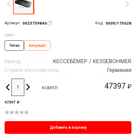
0023739846
0000/175628
Артикул:
Код:
Цвет
Титан
Антрацит
Бренд
КЕССЕБЁМЕР / KESSEBOHMER
Страна изготовитель
Германия
47397
₽
компл
47397
₽
Добавить в корзину