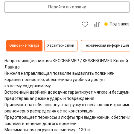
Перейти в корзину
Под заказ
Описание товара
Характеристики
Техническая информация
Направляющая нижняя КЕССЕБЁМЕР / KESSEBOHMER Конвой
Лавидо
Нижняя направляющая позволяе выдвигать полки или
корзины полностью, обеспечивая удобный доступ
ко всему содержимому
Встроенный двойной доводчик гарантирует мягкое и бесшумно
предотвращая резкие удары и повреждения
Принимает на себя основную нагрузку от веса полок и хранимы
равномерно распределяя её по конструкции
Предотвращает перекосы и люфты при выдвижении, обеспечив
системы в течение долгого времени
Максимальная нагрузка на систему - 130 кг