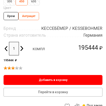
300
450
600
Цвет
Хром
Антрацит
Бренд
КЕССЕБЁМЕР / KESSEBOHMER
Страна изготовитель
Германия
195444
₽
компл
195444
₽
Добавить в корзину
Перейти в корзину
Под заказ