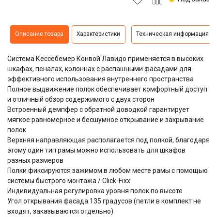
Описание товара
Характеристики
Техническая информация
Система
Кессебёмер Конвой Лавидо
применяется в высоких
шкафах, пеналах, колоннах с распашными фасадами для
эффективного использования внутреннего пространства
Полное выдвижение полок обеспечивает комфортный доступ
и отличный обзор содержимого с двух сторон
Встроенный демпфер с обратной доводкой гарантирует
мягкое равномерное и бесшумное открывание и закрывание
полок
Верхняя направляющая располагается под полкой, благодаря
этому один тип рамы можно использовать для шкафов
разных размеров
Полки фиксируются зажимом в любом месте рамы с помощью
системы быстрого монтажа / Click-Fixx
Индивидуальная регулировка уровня полок по высоте
Угол открывания фасада 135 градусов (петли в комплект не
входят, заказываются отдельно)