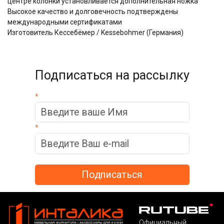
центре колонки установливается дополнительная ножка
Высокое качество и долговечность подтверждены
международными сертификатами
Изготовитель Кессебёмер / Kessebohmer (Германия)
Подписаться на рассылку
*
*
Официальный