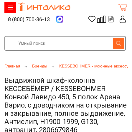
8 (800) 700-36-13
Главная
Бренды
KESSEBOHMER - кухонные аксессуа
Выдвижной шкаф-колонна
КЕССЕБЁМЕР / KESSEBOHMER
Конвой Лавидо 450, 5 полок Арена
Варио, с доводчиком на открывание
и закрывание, полное выдвижение,
Антислип, H1900-1999, G130,
антрацит, 2806679846