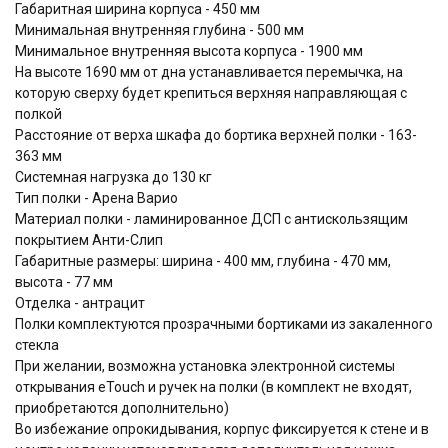
Габаритная ширина корпуса - 450 мм
Минимальная внутренняя глубина - 500 мм
Минимальное внутренняя высота корпуса - 1900 мм
На высоте 1690 мм от дна устанавливается перемычка, на
которую сверху будет крепиться верхняя направляющая с
полкой
Расстояние от верха шкафа до бортика верхней полки - 163-
363 мм
Системная нагрузка до 130 кг
Тип полки - Арена Варио
Материал полки - ламинированное ДСП с антискользящим
покрытием Анти-Слип
Габаритные размеры: ширина - 400 мм, глубина - 470 мм,
высота - 77 мм
Отделка - антрацит
Полки комплектуются прозрачными бортиками из закаленного
стекла
При желании, возможна установка электронной системы
открывания eTouch и ручек на полки (в комплект не входят,
приобретаются дополнительно)
Во избежание опрокидывания, корпус фиксируется к стене и в