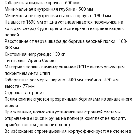
Габаритная ширина корпуса - 600 мм
Минимальная внутренняя глубина - 500 мм
Минимальное внутренняя высота корпуса - 1900 мм
На высоте 1690 мм от дна устанавливается перемычка, на
которую сверху будет крепиться верхняя направляющая с
полкой
Расстояние от верха шкафа до бортика верхней полки - 163-
363 мм
Системная нагрузка до 130 кг
Тип полки - Арена Селект
Материал полки - ламинированное ДСП с антискользящим
покрытием Анти-Слип
Габаритные размеры: ширина - 400 мм, глубина - 470 мм,
высота - 77 мм
Отделка - антрацит
Полки комплектуются прозрачными бортиками из закаленного
стекла
При желании, возможна установка электронной системы
открывания eTouch и ручек на полки (в комплект не входят,
приобретаются дополнительно)
Во избежание опрокидывания, корпус фиксируется к стене и в