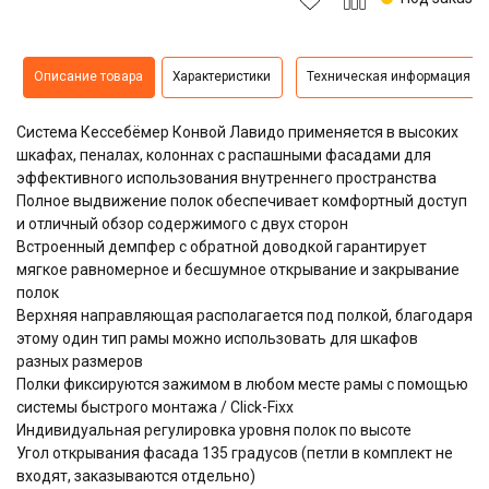
Описание товара
Характеристики
Техническая информация
Система Кессебёмер Конвой Лавидо применяется в высоких
шкафах, пеналах, колоннах с распашными фасадами для
эффективного использования внутреннего пространства
Полное выдвижение полок обеспечивает комфортный доступ
и отличный обзор содержимого с двух сторон
Встроенный демпфер с обратной доводкой гарантирует
мягкое равномерное и бесшумное открывание и закрывание
полок
Верхняя направляющая располагается под полкой, благодаря
этому один тип рамы можно использовать для шкафов
разных размеров
Полки фиксируются зажимом в любом месте рамы с помощью
системы быстрого монтажа / Click-Fixx
Индивидуальная регулировка уровня полок по высоте
Угол открывания фасада 135 градусов (петли в комплект не
входят, заказываются отдельно)