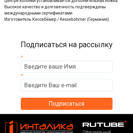
центре колонки установливается дополнительная ножка
Высокое качество и долговечность подтверждены
международными сертификатами
Изготовитель Кессебёмер / Kessebohmer (Германия)
Подписаться на рассылку
*
*
Официальный