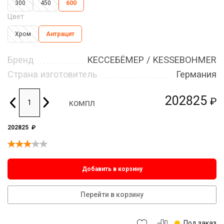
300
450
600
Цвет
Хром
Антрацит
Бренд
КЕССЕБЁМЕР / KESSEBOHMER
Страна изготовитель
Германия
202825
₽
компл
202825
₽
Добавить в корзину
Перейти в корзину
Под заказ