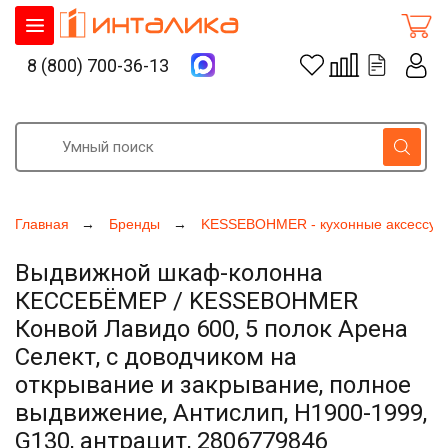
8 (800) 700-36-13
Главная
Бренды
KESSEBOHMER - кухонные аксессуа
Выдвижной шкаф-колонна
КЕССЕБЁМЕР / KESSEBOHMER
Конвой Лавидо 600, 5 полок Арена
Селект, с доводчиком на
открывание и закрывание, полное
выдвижение, Антислип, H1900-1999,
G130, антрацит, 2806779846