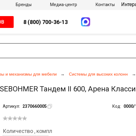
Интер
Бренды
Медиа-центр
Контакты
8 (800) 700-36-13
ОВ
ры и механизмы для мебели
Системы для высоких колонн
EBOHMER Тандем II 600, Арена Классик
Артикул:
2370660005
Код:
0000/
Количество
,
компл