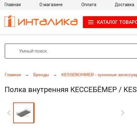
Главная
О магазине
Оплата
Доставка
КАТАЛОГ ТОВАР
Главная
Бренды
KESSEBOHMER - кухонные аксессуа
Полка внутренняя КЕССЕБЁМЕР / KESS
Увеличить фото