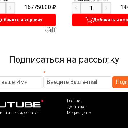
167750.00
₽
14
обавить в корзину
Добавить в ко
Подписаться на рассылку
*
Главная
Доставка
иальный видеоканал
Медиа-центр