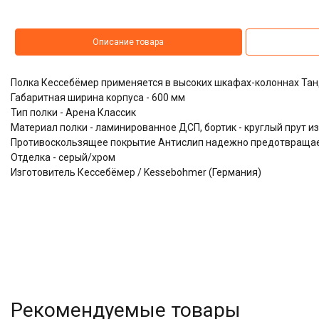
Описание товара
Полка Кессебёмер применяется в высоких шкафах-колоннах Тан
Габаритная ширина корпуса - 600 мм
Тип полки - Арена Классик
Материал полки - ламинированное ДСП, бортик - круглый прут 
Противоскользящее покрытие Антислип надежно предотвращае
Отделка - серый/хром
Изготовитель Кессебёмер / Kessebohmer (Германия)
Рекомендуемые товары