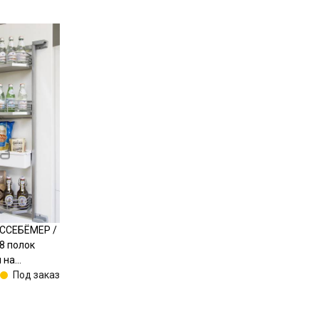
ЕССЕБЁМЕР /
8 полок
 на
 G85,
Под заказ