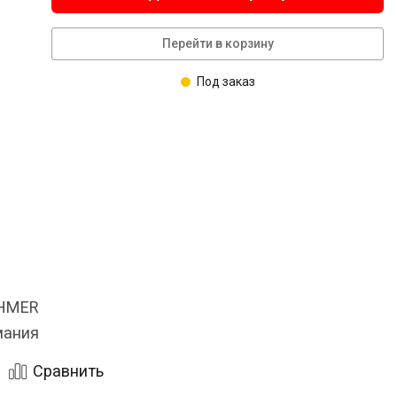
Перейти в корзину
Под заказ
OHMER
мания
Сравнить