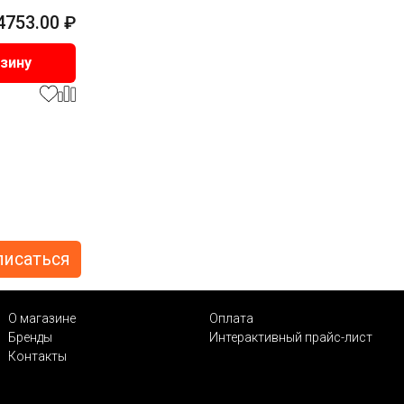
4753.00
₽
рзину
О магазине
Оплата
Бренды
Интерактивный прайс-лист
Контакты