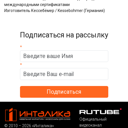
международными сертификатами
Изготовитель Кессебёмер / Kessebohmer (Германия)
Подписаться на рассылку
*
*
Официальный
видеоканал
© 2010 – 2026 «Инталика»