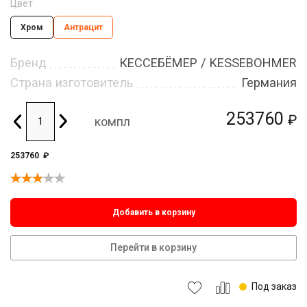
Цвет
Хром
Антрацит
Бренд
КЕССЕБЁМЕР / KESSEBOHMER
Страна изготовитель
Германия
253760
₽
компл
253760
₽
Добавить в корзину
Перейти в корзину
Под заказ