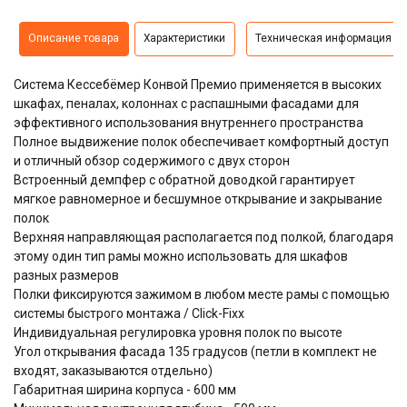
Описание товара
Характеристики
Техническая информация
Система
Кессебёмер Конвой Премио
применяется в высоких
шкафах, пеналах, колоннах с распашными фасадами для
эффективного использования внутреннего пространства
Полное выдвижение полок обеспечивает комфортный доступ
и отличный обзор содержимого с двух сторон
Встроенный демпфер с обратной доводкой гарантирует
мягкое равномерное и бесшумное открывание и закрывание
полок
Верхняя направляющая располагается под полкой, благодаря
этому один тип рамы можно использовать для шкафов
разных размеров
Полки фиксируются зажимом в любом месте рамы с помощью
системы быстрого монтажа / Click-Fixx
Индивидуальная регулировка уровня полок по высоте
Угол открывания фасада 135 градусов (петли в комплект не
входят, заказываются отдельно)
Габаритная ширина корпуса - 600 мм