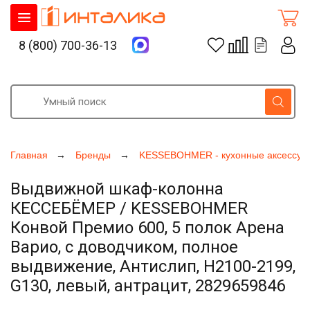
8 (800) 700-36-13
Главная
Бренды
KESSEBOHMER - кухонные аксессуа
Выдвижной шкаф-колонна
КЕССЕБЁМЕР / KESSEBOHMER
Конвой Премио 600, 5 полок Арена
Варио, с доводчиком, полное
выдвижение, Антислип, H2100-2199,
G130, левый, антрацит, 2829659846
Увеличить фото