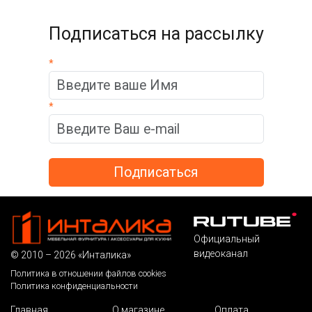
Подписаться на рассылку
*
*
Официальный
видеоканал
© 2010 – 2026 «Инталика»
Политика в отношении файлов cookies
Политика конфиденциальности
Главная
О магазине
Оплата