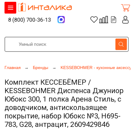
8 (800) 700-36-13
Главная
Бренды
KESSEBOHMER - кухонные аксессуа
Комплект КЕССЕБЁМЕР /
KESSEBOHMER Диспенса Джуниор
Юбокс 300, 1 полка Арена Стиль, с
доводчиком, антискользящее
покрытие, набор Юбокс №3, H695-
783, G28, антрацит, 2609429846
Увеличить фото