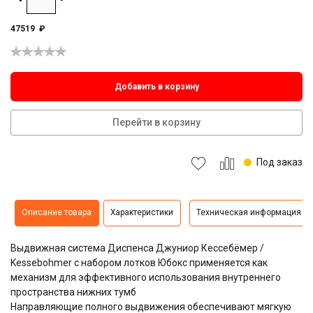
47519
₽
Добавить в корзину
Перейти в корзину
Под заказ
Описание товара
Характеристики
Техническая информация
Выдвижная система Диспенса Джуниор Кессебёмер /
Kessebohmer с набором лотков Юбокс применяется как
механизм для эффективного использования внутреннего
пространства нижних тумб
Направляющие полного выдвижения обеспечивают мягкую