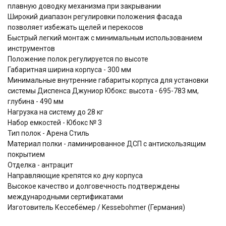
плавную доводку механизма при закрывании
Широкий диапазон регулировки положения фасада
позволяет избежать щелей и перекосов
Быстрый легкий монтаж с минимальным использованием
инструментов
Положение полок регулируется по высоте
Габаритная ширина корпуса - 300 мм
Минимальные внутренние габариты корпуса для установки
системы Диспенса Джуниор Юбокс: высота - 695-783 мм,
глубина - 490 мм
Нагрузка на систему до 28 кг
Набор емкостей - Юбокс № 3
Тип полок - Арена Стиль
Материал полки - ламинированное ДСП с антискользящим
покрытием
Отделка - антрацит
Направляющие крепятся ко дну корпуса
Высокое качество и долговечность подтверждены
международными сертификатами
Изготовитель Кессебёмер / Kessebohmer (Германия)