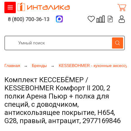
8 (800) 700-36-13
Главная
Бренды
KESSEBOHMER - кухонные аксессуа
Комплект КЕССЕБЁМЕР /
KESSEBOHMER Комфорт II 200, 2
полки Арена Пьюр + полка для
специй, с доводчиком,
антискользящее покрытие, H654,
G28, правый, антрацит, 2977169846
Увеличить фото