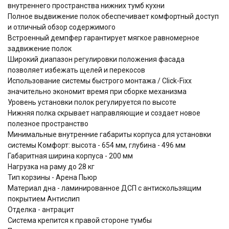
внутреннего пространства нижних тумб кухни
Полное выдвижение полок обеспечивает комфортный доступ
и отличный обзор содержимого
Встроенный демпфер гарантирует мягкое равномерное
задвижение полок
Широкий диапазон регулировки положения фасада
позволяет избежать щелей и перекосов
Использование системы быстрого монтажа / Click-Fixx
значительно экономит время при сборке механизма
Уровень установки полок регулируется по высоте
Нижняя полка скрывает направляющие и создает новое
полезное пространство
Минимальные внутренние габариты корпуса для установки
системы Комфорт: высота - 654 мм, глубина - 496 мм
Габаритная ширина корпуса - 200 мм
Нагрузка на раму до 28 кг
Тип корзины - Арена Пьюр
Материал дна - ламинированное ДСП с антискользящим
покрытием Антислип
Отделка - антрацит
Система крепится к правой стороне тумбы