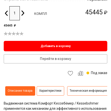
45445
₽
компл
45445
₽
Добавить в корзину
Перейти в корзину
Под заказ
Описание товара
Характеристики
Техническая информация
Выдвижная система Комфорт Кессебёмер / Kessebohmer
применяется как механизм для эффективного использования