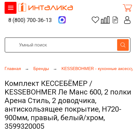
8 (800) 700-36-13
Главная
Бренды
KESSEBOHMER - кухонные аксессуа
Комплект КЕССЕБЁМЕР /
KESSEBOHMER Ле Манс 600, 2 полки
Арена Стиль, 2 доводчика,
антискользящее покрытие, H720-
900мм, правый, белый/хром,
3599320005
Увеличить фото