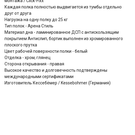
монтажа / Click-Fixx
Каждая полка полностью выдвигается из тумбы отдельно
друг от друга
Нагрузка на одну полку до 25 кг
Тип полок - Арена Стиль
Материал дна - ламинированное ДСП с антискользящим
покрытием Антислип, бортик выполнен из хромированного
плоского прутка
Цвет рабочей поверхности полки - белый
Отделка - хром, глянец
Сторона открывания - правая
Высокое качество и долговечность подтверждены
международными сертификатами
Изготовитель Кессебёмер / Kessebohmer (Германия)