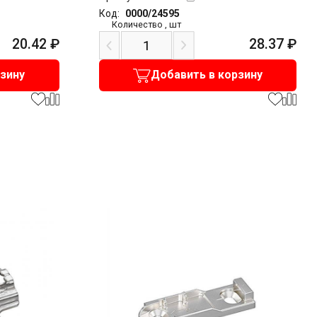
Код:
0000/24595
Количество
,
шт
20.42
₽
28.37
₽
рзину
Добавить в корзину