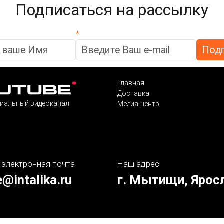
Подписаться на рассылку
*
Главная
Доставка
иальный видеоканал
Медиа-центр
 электронная почта
Наш адрес
e@intalika.ru
г. Мытищи, Ярос