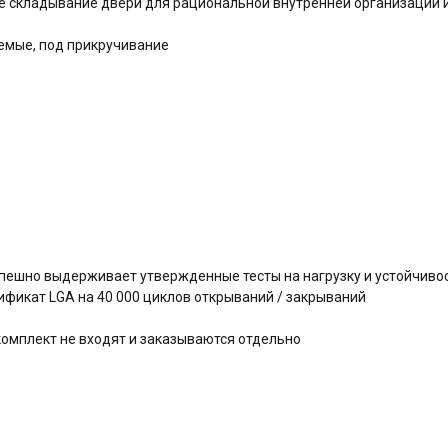
е складывание двери для рациональной внутренней организации 
уемые, под прикручивание
успешно выдерживает утвержденные тесты на нагрузку и устойчиво
фикат LGA на 40 000 циклов открываний / закрываний
 комплект не входят и заказываются отдельно