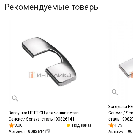
Рекомендуемые товары
Заглушка HE
Заглушка HETTICH для чашки петли
Сенсис / Sen
Сенсис / Sensys, сталь l 9082614 l
сталь l 90827
3.06
Под заказ
4.75
Артикул:
9082614
Артикул:
90