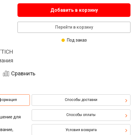
Добавить в корзину
Перейти в корзину
Под заказ
TTICH
мания
Сравнить
нформация
Способы доставки
Способы оплаты
ешение для
ывание,
Условия возврата