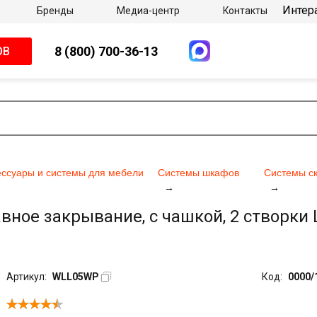
Интер
Бренды
Медиа-центр
Контакты
8 (800) 700-36-13
ОВ
ессуары и системы для мебели
Системы шкафов
Системы с
ное закрывание, с чашкой, 2 створки L1
Артикул:
WLL05WP
Код:
0000/