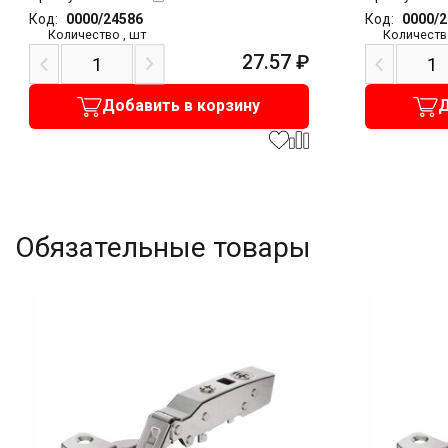
Код:
0000/24586
Код:
0000/
Количество
,
шт
Количеств
27.57
₽
Добавить в корзину
Д
Обязательные товары