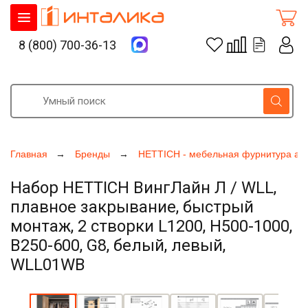
8 (800) 700-36-13
Главная
Бренды
HETTICH - мебельная фурнитура ак
Набор HETTICH ВингЛайн Л / WLL,
плавное закрывание, быстрый
монтаж, 2 створки L1200, H500-1000,
B250-600, G8, белый, левый,
WLL01WB
Увеличить фото