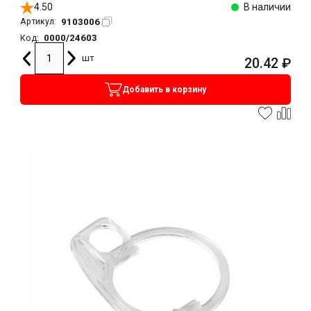
4.50
В наличии
9103006
Артикул:
0000/24603
Код:
шт
20.42
₽
Добавить в корзину