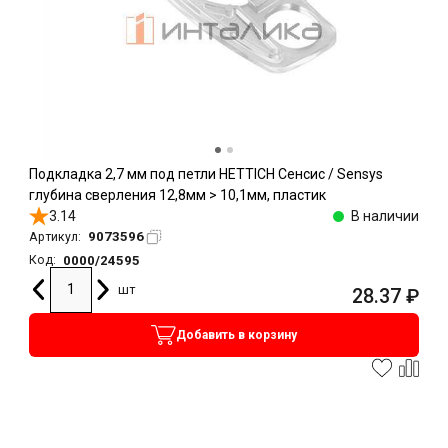
Подкладка 2,7 мм под петли HETTICH Сенсис / Sensys
глубина сверления 12,8мм > 10,1мм, пластик
3.14
В наличии
9073596
Артикул:
0000/24595
Код:
шт
28.37
₽
Добавить в корзину