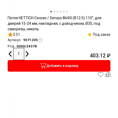
Петля HETTICH Сенсис / Sensys 8645I (B12.5) 110°, для
дверей 15-24 мм, накладная, с доводчиком, Ø35, под
саморезы, никель
3.51
Под заказ
9071205
Артикул:
0000/24378
Код:
403.12
₽
Добавить в корзину