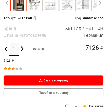
WLL01WB
0000/164466
Артикул:
Код:
Бренд
ХЕТТИХ / HETTICH
Страна изготовитель
Германия
7126
₽
компл
7126
₽
Добавить в корзину
Перейти в корзину
Под заказ