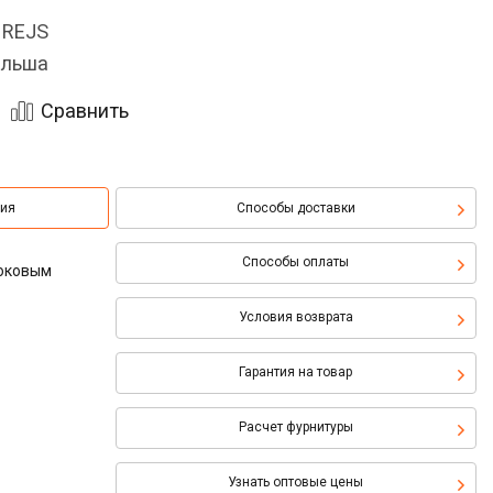
 REJS
льша
Сравнить
ция
Способы доставки
Способы оплаты
боковым
Условия возврата
Гарантия на товар
Расчет фурнитуры
Узнать оптовые цены