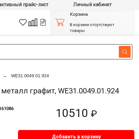
активный прайс-лист
Личный кабинет
Корзина
В корзине отсутствуют
товары
WE31.0049.01.924
металл графит, WE31.0049.01.924
161086
10510
₽
Добавить в корзину