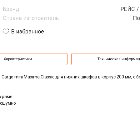
Бренд
РЕЙС /
Страна изготовитель
По
В избранное
Характеристики
Техническая информа
Cargo mini Maxima Classic для нижних шкафов в корпус 200 мм, с 
в раме
есшумно