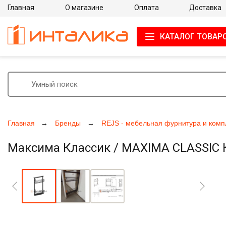
Главная
О магазине
Оплата
Доставка
КАТАЛОГ ТОВАР
Главная
Бренды
REJS - мебельная фурнитура и ком
Максима Классик / MAXIMA CLASSIC К
Увеличить фото