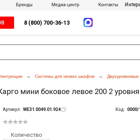
Интер
Бренды
Медиа-центр
Контакты
8 (800) 700-36-13
ОВ
плектующие
Системы для низких шкафов
Двухуровневые
арго мини боковое левое 200 2 уровня 
Артикул:
WE31.0049.01.924
Код:
0000/
Количество