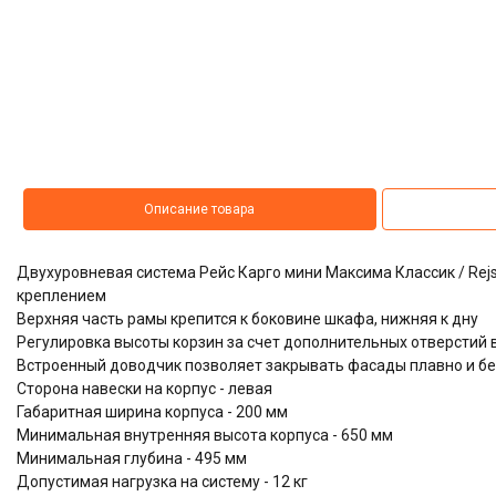
Описание товара
Двухуровневая система Рейс Карго мини Максима Классик / Rejs 
креплением
Верхняя часть рамы крепится к боковине шкафа, нижняя к дну
Регулировка высоты корзин за счет дополнительных отверстий 
Встроенный доводчик позволяет закрывать фасады плавно и б
Сторона навески на корпус - левая
Габаритная ширина корпуса - 200 мм
Минимальная внутренняя высота корпуса - 650 мм
Минимальная глубина - 495 мм
Допустимая нагрузка на систему - 12 кг