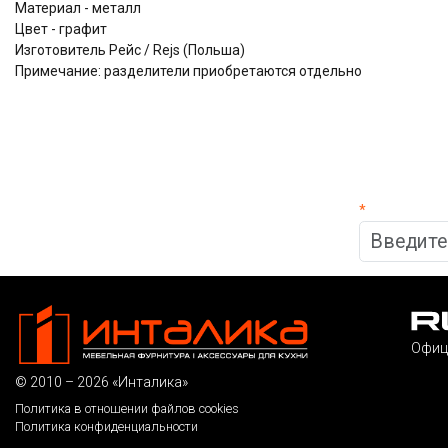
Материал - металл
Цвет - графит
Изготовитель Рейс / Rejs (Польша)
Примечание: разделители приобретаются отдельно
*
Офиц
© 2010 – 2026 «Инталика»
Политика в отношении файлов cookies
Политика конфиденциальности