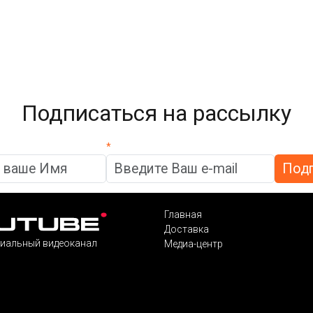
Подписаться на рассылку
*
Главная
Доставка
иальный видеоканал
Медиа-центр