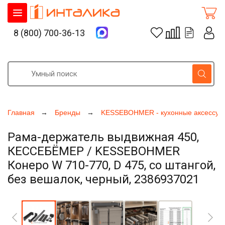
8 (800) 700-36-13
Главная
Бренды
KESSEBOHMER - кухонные аксессуа
Рама-держатель выдвижная 450,
КЕССЕБЁМЕР / KESSEBOHMER
Конеро W 710-770, D 475, со штангой,
без вешалок, черный, 2386937021
Увеличить фото