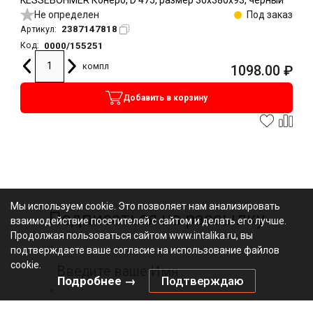
Не определен
Под заказ
2387147818
Артикул:
0000/155251
Код:
компл
1098.00
₽
Добавить в корзину
Мы используем cookie. Это позволяет нам анализировать
Подписаться на рассылку
взаимодействие посетителей с сайтом и делать его лучше.
Продолжая пользоваться сайтом www.intalika.ru, вы
*
подтверждаете ваше согласие на использование файлов
cookie.
Подробнее →
Подтверждаю
*