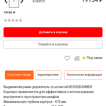
₽
компл
19154
₽
Добавить в корзину
Перейти в корзину
Под заказ
Описание товара
Характеристики
Техническая информация
Выдвижная рама-держатель со штангой KESSEBOHMER
Корнеро применяется для эффективного использования
внутреннего пространства шкафов
Минимальная глубина корпуса - 475 мм