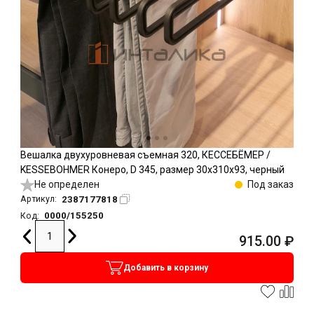
Вешалка двухуровневая съемная 320, КЕССЕБЁМЕР /
KESSEBOHMER Конеро, D 345, размер 30x310x93, черный
Не определен
Под заказ
2387177818
Артикул:
0000/155250
Код:
915.00
₽
Добавить в корзину