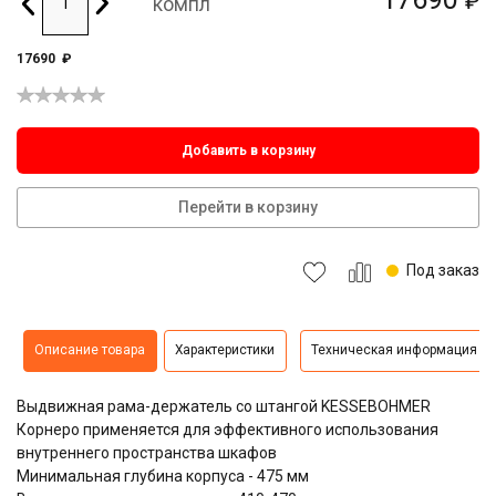
₽
компл
17690
₽
Добавить в корзину
Перейти в корзину
Под заказ
Описание товара
Характеристики
Техническая информация
Выдвижная рама-держатель со штангой KESSEBOHMER
Корнеро применяется для эффективного использования
внутреннего пространства шкафов
Минимальная глубина корпуса - 475 мм