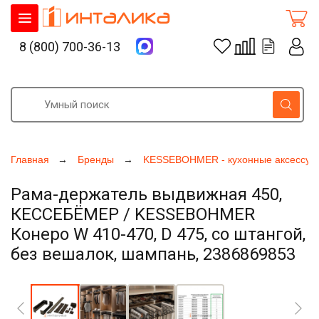
8 (800) 700-36-13
Главная
Бренды
KESSEBOHMER - кухонные аксессуа
Рама-держатель выдвижная 450,
КЕССЕБЁМЕР / KESSEBOHMER
Конеро W 410-470, D 475, со штангой,
без вешалок, шампань, 2386869853
Увеличить фото