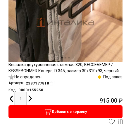
Вешалка двухуровневая съемная 320, КЕССЕБЁМЕР /
KESSEBOHMER Конеро, D 345, размер 30x310x93, черный
Не определен
Под заказ
2387177818
Артикул:
0000/155250
Код:
915.00
₽
Добавить в корзину