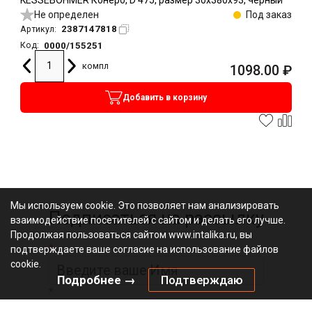
Не определен
Под заказ
2387147818
Артикул:
0000/155251
Код:
компл
1098.00
₽
Добавить в корзину
Мы используем cookie. Это позволяет нам анализировать
Подписаться на рассылку
взаимодействие посетителей с сайтом и делать его лучше.
Продолжая пользоваться сайтом www.intalika.ru, вы
*
подтверждаете ваше согласие на использование файлов
cookie.
Подробнее →
Подтверждаю
*