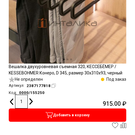
Вешалка двухуровневая съемная 320, КЕССЕБЁМЕР /
KESSEBOHMER Конеро, D 345, размер 30x310x93, черный
Не определен
Под заказ
2387177818
Артикул:
0000/155250
Код:
915.00
₽
Добавить в корзину