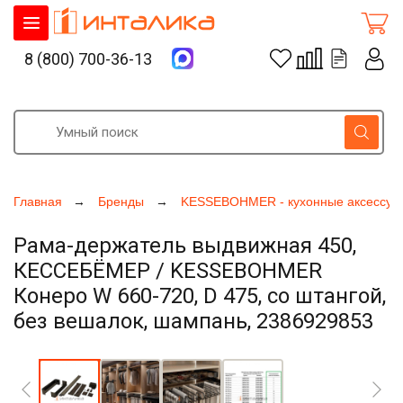
8 (800) 700-36-13
Главная
Бренды
KESSEBOHMER - кухонные аксессуа
Рама-держатель выдвижная 450,
КЕССЕБЁМЕР / KESSEBOHMER
Конеро W 660-720, D 475, со штангой,
без вешалок, шампань, 2386929853
Увеличить фото