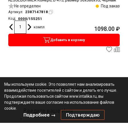
Не определен
Под заказ
2387147818
Артикул:
0000/155251
Код:
компл
1098.00
₽
Добавить в корзину
Мы используем cookie. Это позволяет нам анализировать
Подписаться на рассылку
взаимодействие посетителей с сайтом и делать его лучше.
Продолжая пользоваться сайтом www.intalika.ru, вы
*
подтверждаете ваше согласие на использование файлов
cookie.
Подробнее →
Подтверждаю
*