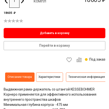
₽
компл
18605
₽
Добавить в корзину
Перейти в корзину
Под заказ
Описание товара
Характеристики
Техническая информация
Выдвижная рама-держатель со штангой KESSEBOHMER
Корнеро применяется для эффективного использования
внутреннего пространства шкафов
Минимальная глубина корпуса - 475 мм