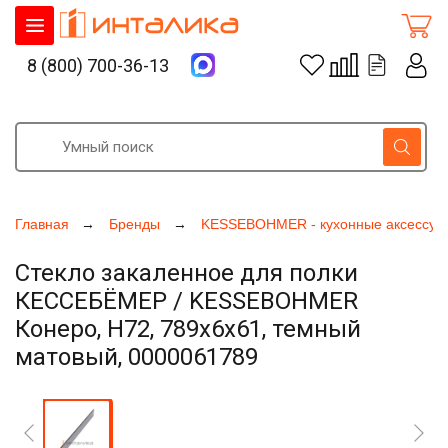
8 (800) 700-36-13
Главная
Бренды
KESSEBOHMER - кухонные аксессуа
Стекло закаленное для полки
КЕССЕБЁМЕР / KESSEBOHMER
Конеро, H72, 789х6х61, темный
матовый, 0000061789
Увеличить фото