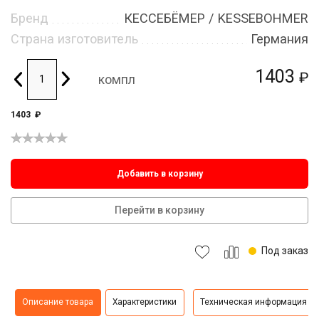
Бренд
КЕССЕБЁМЕР / KESSEBOHMER
Страна изготовитель
Германия
1403
₽
компл
1403
₽
Добавить в корзину
Перейти в корзину
Под заказ
Описание товара
Характеристики
Техническая информация