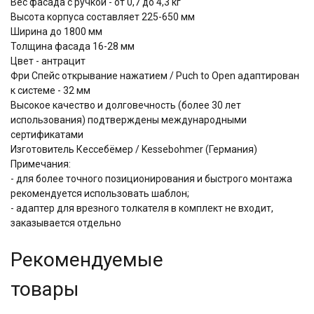
Вес фасада с ручкой - от 0,7 до 4,3 кг
Высота корпуса составляет 225-650 мм
Ширина до 1800 мм
Толщина фасада 16-28 мм
Цвет - антрацит
Фри Спейс открывание нажатием / Puch to Open адаптирован
к системе - 32 мм
Высокое качество и долговечность (более 30 лет
использования) подтверждены международными
сертификатами
Изготовитель Кессебёмер / Kessebohmer (Германия)
Примечания:
- для более точного позиционирования и быстрого монтажа
рекомендуется использовать шаблон;
- адаптер для врезного толкателя в комплект не входит,
заказывается отдельно
Рекомендуемые
товары