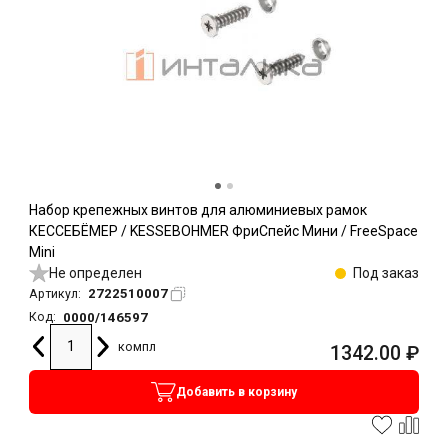
Набор крепежных винтов для алюминиевых рамок
КЕССЕБЁМЕР / KESSEBOHMER ФриСпейс Мини / FreeSpace
Mini
Не определен
Под заказ
2722510007
Артикул:
0000/146597
Код:
компл
1342.00
₽
Добавить в корзину