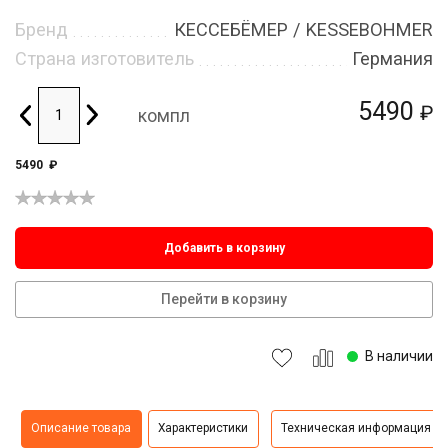
Бренд
КЕССЕБЁМЕР / KESSEBOHMER
Страна изготовитель
Германия
5490
₽
компл
5490
₽
Добавить в корзину
Перейти в корзину
В наличии
Описание товара
Характеристики
Техническая информация