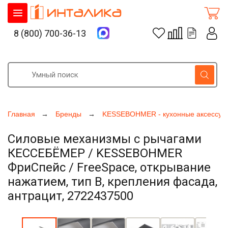
8 (800) 700-36-13
Главная
Бренды
KESSEBOHMER - кухонные аксессуа
Силовые механизмы с рычагами
КЕССЕБЁМЕР / KESSEBOHMER
ФриСпейс / FreeSpace, открывание
нажатием, тип B, крепления фасада,
антрацит, 2722437500
Увеличить фото