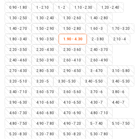
0.90 - 1.80
1 - 2.10
1 - 2
1.10 - 2.30
1.20 - 2.40
1.30 - 2.50
1.30 - 2.40
1.30 - 2.60
1.40 - 2.80
1.40 - 2.70
1.50 - 2.90
1.50 - 2.80
1.60 - 3
1.70 - 3.20
1.80 - 3.40
1.90 - 3.50
1.90 - 4.30
2 - 3.80
2.10 - 4
2.20 - 3.50
2.20 - 4.30
2.30 - 3.60
2.40 - 3.70
2.40 - 4.60
2.50 - 3.90
2.60 - 4.10
2.60 - 4.90
2.70 - 4.30
2.80 - 5.30
2.90 - 4.50
3 - 4.70
3.10 - 5.80
3.20 - 5.10
3.20 - 5
3.30 - 5.30
3.40 - 5.50
3.40 - 5.30
3.40 - 7.10
3.60 - 5.70
3.60 - 5.60
3.70 - 6
3.80 - 6
3.90 - 6.30
4.10 - 6.60
4.10 - 6.50
4.30 - 7
4.40 - 7
4.60 - 7.30
4.60 - 6.80
4.70 - 6.90
4.80 - 7.10
4.80 - 7.50
4.90 - 7.80
4.90 - 7.20
5 - 7.40
5.10 - 7.50
5.20 - 8.30
5.20 - 7.80
5.30 - 8.20
5.30 - 7.80