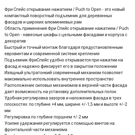
Фри Спейс открывание нажатием / Puch to Open - это новый
компактный поворотный подъемник для деревянных
фасадов и широких алюминиевых рам
Область применения Фри Спейс открывание нажатием / Puch
to Open - навесные шкафы с цельными фасадами и корпуса с
декоратив
Быстрый и точный монтаж благодаря предустановленным
евровинтам и современной системе крепления
Подъемник ФриСпейс удобно открывается при нажатии на
фасад и надежно фиксирует его в закрытом положении
Изящный ультратонкий cовременный механизм позволяет
максимально использовать внутреннее пространство
Расположение силовых механизмов в верхней части фасада
дает возможность на установку дополнительных полок
Удобная регулировка зазоров и наложения фасада в трех
плоскостях: по глубине +4 мм, ширине +/-1,5 мм и высоте +/-2
мм
Регулировка по глубине поршнем +/-2 мм
Усилие удержания регулируется с помощью винтов на
фронтальной части механизма