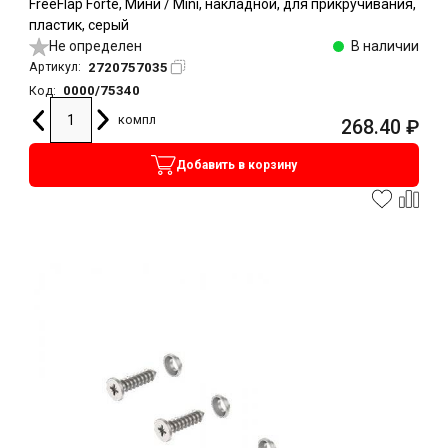
FreeFlap Forte, Мини / Mini, накладной, для прикручивания,
пластик, серый
Не определен
В наличии
2720757035
Артикул:
0000/75340
Код:
компл
268.40
₽
Добавить в корзину