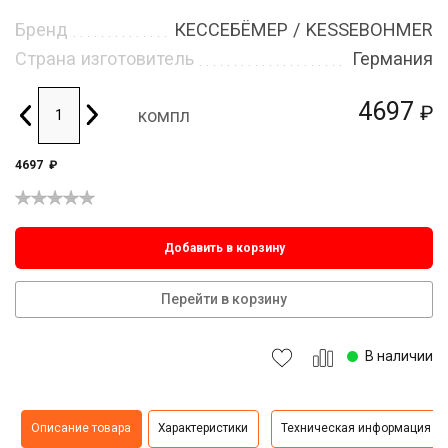
Бренд
КЕССЕБЁМЕР / KESSEBOHMER
Страна изготовитель
Германия
4697
₽
компл
4697
₽
Добавить в корзину
Перейти в корзину
В наличии
Описание товара
Характеристики
Техническая информация