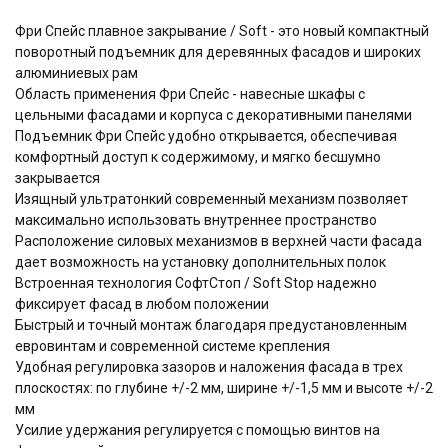
Фри Спейс плавное закрывание / Soft - это новый компактный
поворотный подъемник для деревянных фасадов и широких
алюминиевых рам
Область применения Фри Спейс - навесные шкафы с
цельными фасадами и корпуса с декоративными панелями
Подъемник Фри Спейс удобно открывается, обеспечивая
комфортный доступ к содержимому, и мягко бесшумно
закрывается
Изящный ультратонкий cовременный механизм позволяет
максимально использовать внутреннее пространство
Расположение силовых механизмов в верхней части фасада
дает возможность на установку дополнительных полок
Встроенная технология СофтСтоп / Soft Stop надежно
фиксирует фасад в любом положении
Быстрый и точный монтаж благодаря предустановленным
евровинтам и современной системе крепления
Удобная регулировка зазоров и наложения фасада в трех
плоскостях: по глубине +/-2 мм, ширине +/-1,5 мм и высоте +/-2
мм
Усилие удержания регулируется с помощью винтов на