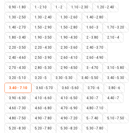
0.90 - 1.80
1 - 2.10
1 - 2
1.10 - 2.30
1.20 - 2.40
1.30 - 2.50
1.30 - 2.40
1.30 - 2.60
1.40 - 2.80
1.40 - 2.70
1.50 - 2.90
1.50 - 2.80
1.60 - 3
1.70 - 3.20
1.80 - 3.40
1.90 - 3.50
1.90 - 4.30
2 - 3.80
2.10 - 4
2.20 - 3.50
2.20 - 4.30
2.30 - 3.60
2.40 - 3.70
2.40 - 4.60
2.50 - 3.90
2.60 - 4.10
2.60 - 4.90
2.70 - 4.30
2.80 - 5.30
2.90 - 4.50
3 - 4.70
3.10 - 5.80
3.20 - 5.10
3.20 - 5
3.30 - 5.30
3.40 - 5.50
3.40 - 5.30
3.40 - 7.10
3.60 - 5.70
3.60 - 5.60
3.70 - 6
3.80 - 6
3.90 - 6.30
4.10 - 6.60
4.10 - 6.50
4.30 - 7
4.40 - 7
4.60 - 7.30
4.60 - 6.80
4.70 - 6.90
4.80 - 7.10
4.80 - 7.50
4.90 - 7.80
4.90 - 7.20
5 - 7.40
5.10 - 7.50
5.20 - 8.30
5.20 - 7.80
5.30 - 8.20
5.30 - 7.80