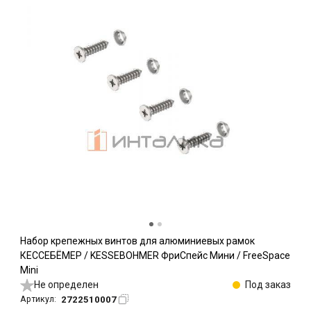
Набор крепежных винтов для алюминиевых рамок
КЕССЕБЁМЕР / KESSEBOHMER ФриСпейс Мини / FreeSpace
Mini
Не определен
Под заказ
2722510007
Артикул: