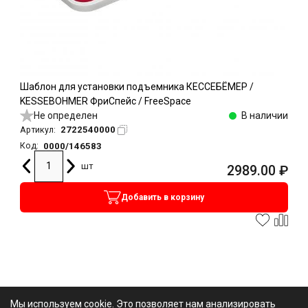
Шаблон для установки подъемника КЕССЕБЁМЕР /
KESSEBOHMER ФриСпейс / FreeSpace
Не определен
В наличии
2722540000
Артикул:
0000/146583
Код:
шт
2989.00
₽
Добавить в корзину
Мы используем cookie. Это позволяет нам анализировать