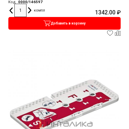
0000/146597
Код:
компл
1342.00
₽
Добавить в корзину