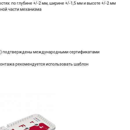
тях: по глубине +/-2 мм, ширине +/-1,5 мм и высоте +/-2 мм
ьной части механизма
ния) подтверждены международными сертификатами
монтажа рекомендуется использовать шаблон