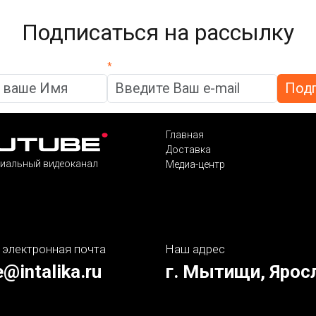
Подписаться на рассылку
*
Главная
Доставка
иальный видеоканал
Медиа-центр
 электронная почта
Наш адрес
e@intalika.ru
г. Мытищи, Ярос