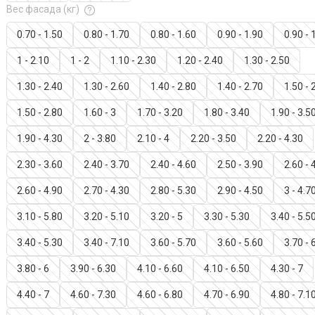
Вес фасада (кг)
0.70 - 1.50
0.80 - 1.70
0.80 - 1.60
0.90 - 1.90
0.90 - 
1 - 2.10
1 - 2
1.10 - 2.30
1.20 - 2.40
1.30 - 2.50
1.30 - 2.40
1.30 - 2.60
1.40 - 2.80
1.40 - 2.70
1.50 - 
1.50 - 2.80
1.60 - 3
1.70 - 3.20
1.80 - 3.40
1.90 - 3.5
1.90 - 4.30
2 - 3.80
2.10 - 4
2.20 - 3.50
2.20 - 4.30
2.30 - 3.60
2.40 - 3.70
2.40 - 4.60
2.50 - 3.90
2.60 - 
2.60 - 4.90
2.70 - 4.30
2.80 - 5.30
2.90 - 4.50
3 - 4.7
3.10 - 5.80
3.20 - 5.10
3.20 - 5
3.30 - 5.30
3.40 - 5.5
3.40 - 5.30
3.40 - 7.10
3.60 - 5.70
3.60 - 5.60
3.70 - 
3.80 - 6
3.90 - 6.30
4.10 - 6.60
4.10 - 6.50
4.30 - 7
4.40 - 7
4.60 - 7.30
4.60 - 6.80
4.70 - 6.90
4.80 - 7.1