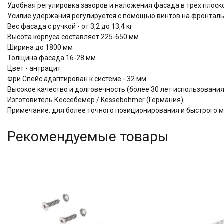
Удобная регулировка зазоров и наложения фасада в трех плоскос
Усилие удержания регулируется с помощью винтов на фронтал
Вес фасада с ручкой - от 3,2 до 13,4 кг
Высота корпуса составляет 225-650 мм
Ширина до 1800 мм
Толщина фасада 16-28 мм
Цвет - антрацит
Фри Спейс адаптирован к системе - 32 мм
Высокое качество и долговечность (более 30 лет использова
Изготовитель Кессебёмер / Kessebohmer (Германия)
Примечание: для более точного позиционирования и быстрого 
Рекомендуемые товары