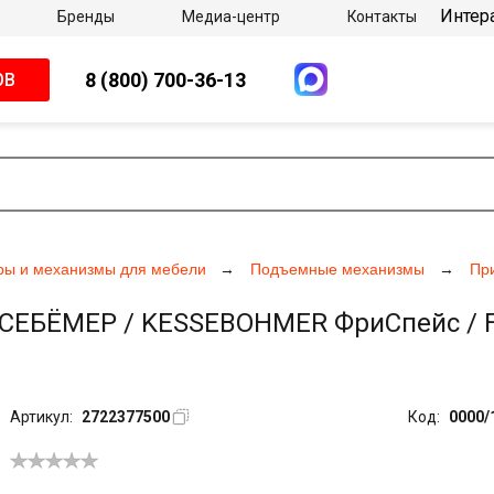
Интер
Бренды
Медиа-центр
Контакты
8 (800) 700-36-13
ОВ
ры и механизмы для мебели
Подъемные механизмы
Пр
ЕБЁМЕР / KESSEBOHMER ФриСпейс / Fre
Артикул:
2722377500
Код:
0000/