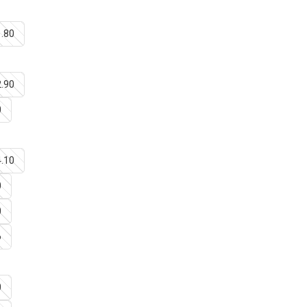
1.80
2.90
0
4.10
0
0
6
0