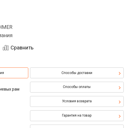
OHMER
мания
Сравнить
ция
Способы доставки
Способы оплаты
ниевых рам
Условия возврата
Гарантия на товар