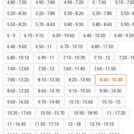
4.80 - 7.50
4.90 - 7.80
4.90 - 7.20
5 - 7.40
5.10 - 7.5
5.20 - 8.30
5.20 - 7.80
5.30 - 8.20
5.30 - 7.80
5.50 - 
5.50 - 8.20
5.70 - 8.60
5.80 - 9.30
5.80 - 8.60
5.90 - 
6 - 9
6.10 - 9.10
6.30 - 10.60
6.40 - 10.20
6.40 - 9.50
6.40 - 9.60
6.50 - 11
6.70 - 10.10
6.80 - 11.50
6.80 - 10.10
6.90 - 11
7.10 - 10.70
7.10 - 12
7.20 - 1
7.40 - 12.60
7.50 - 12
7.60 - 11.40
7.60 - 11.50
7.80 - 13.20
8.10 - 12.30
8.20 - 13.90
8.30 - 13.40
8.60 - 13.20
8.60 - 14.70
9.10 - 15.50
9.30 - 14.30
9.60 - 16.50
9.70 - 14.40
10.10 - 15.60
10.10 - 15
10.20 - 17.60
10.50 - 15.70
10.90 - 18.90
11 - 17.20
11 - 16.40
11.50 - 17.10
12 - 18
12.10 - 19.10