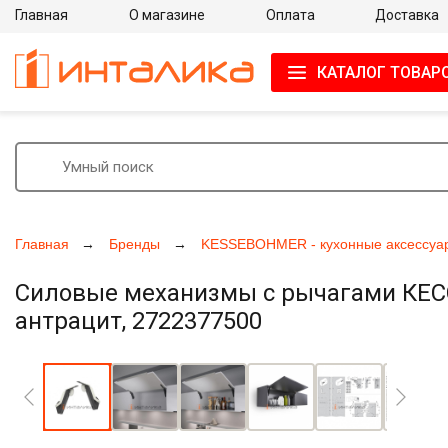
Главная
О магазине
Оплата
Доставка
КАТАЛОГ ТОВАР
Главная
Бренды
KESSEBOHMER - кухонные аксессуа
Силовые механизмы с рычагами КЕСС
антрацит, 2722377500
Увеличить фото