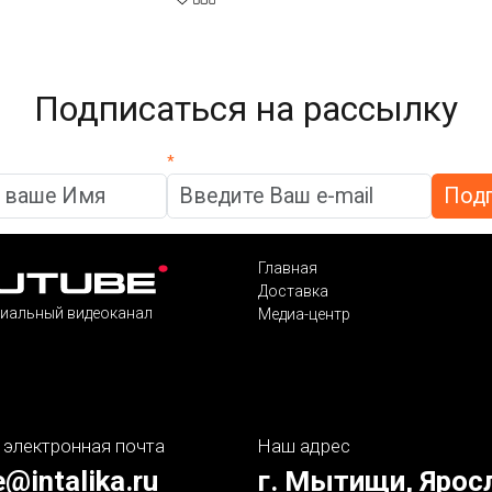
Подписаться на рассылку
*
Главная
Доставка
иальный видеоканал
Медиа-центр
 электронная почта
Наш адрес
e@intalika.ru
г. Мытищи, Ярос