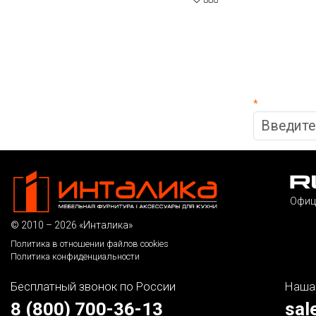
*
Офиц
© 2010 – 2026 «Инталика»
Политика в отношении файлов cookies
Политика конфиденциальности
Бесплатный звонок по России
Наша
8 (800) 700-36-13
sal