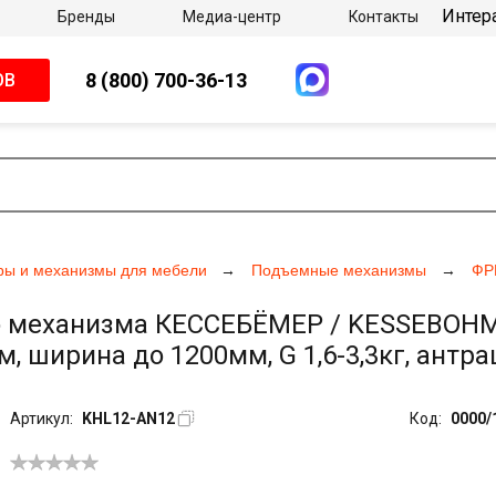
Интер
Бренды
Медиа-центр
Контакты
8 (800) 700-36-13
ОВ
ры и механизмы для мебели
Подъемные механизмы
ФР
 механизма КЕССЕБЁМЕР / KESSEBOHMER
, ширина до 1200мм, G 1,6-3,3кг, антр
Артикул:
KHL12-AN12
Код:
0000/