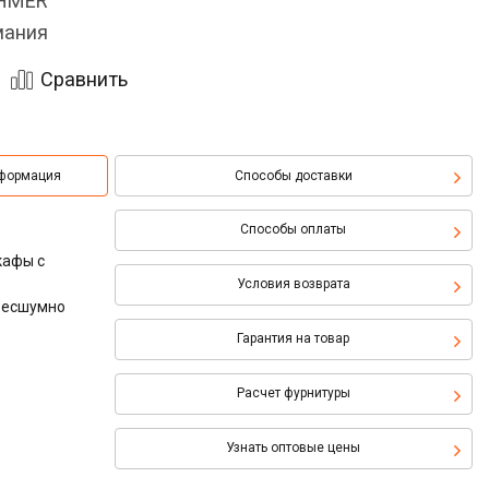
OHMER
мания
Сравнить
нформация
Способы доставки
Способы оплаты
кафы с
Условия возврата
 бесшумно
Гарантия на товар
Расчет фурнитуры
Узнать оптовые цены