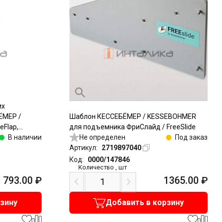
их
ЁМЕР /
Шаблон КЕССЕБЁМЕР / KESSEBOHMER
Flap,
для подъемника ФриСлайд / FreeSlide
айд /
В наличии
Не определен
Под заказ
Артикул:
2719897040
Код:
0000/147846
Количество
,
шт
793.00
₽
1365.00
₽
рзину
Добавить в корзину