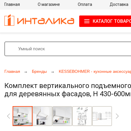
Главная
О магазине
Оплата
Доставка
КАТАЛОГ ТОВАР
Главная
Бренды
KESSEBOHMER - кухонные аксессуа
Комплект вертикального подъемного
для деревянных фасадов, H 430-600мм
Увеличить фото