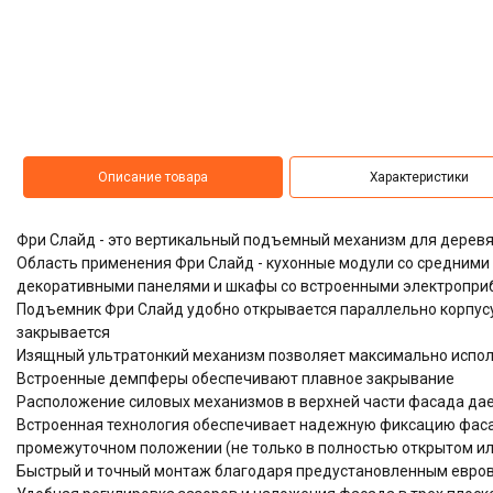
Описание товара
Характеристики
Фри Слайд - это вертикальный подъемный механизм для дерев
Область применения Фри Слайд - кухонные модули со средними
декоративными панелями и шкафы со встроенными электропри
Подъемник Фри Слайд удобно открывается параллельно корпусу
закрывается
Изящный ультратонкий механизм позволяет максимально испол
Встроенные демпферы обеспечивают плавное закрывание
Расположение силовых механизмов в верхней части фасада дае
Встроенная технология обеспечивает надежную фиксацию фас
промежуточном положении (не только в полностью открытом ил
Быстрый и точный монтаж благодаря предустановленным евров