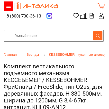
8 (800) 700-36-13
Главная
Бренды
KESSEBOHMER - кухонные аксессуа
Комплект вертикального
подъемного механизма
КЕССЕБЁМЕР / KESSEBOHMER
ФриСлайд / FreeSlide, тип Q2us, для
деревянных фасадов, H 380-500мм,
ширина до 1200мм, G 3,4-6,7кг,
антрацит, KHL09-AN12