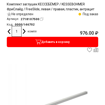
Комплект заглушек КЕССЕБЁМЕР / KESSEBOHMER
ФриСлайд / FreeSlide, левая / правая, пластик, антрацит
Не определен
Под заказ
2718107500
Артикул:
0000/146702
Код:
компл
976.00
₽
Добавить в корзину