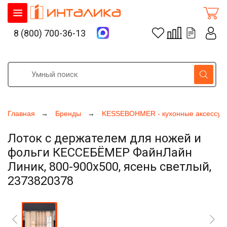
8 (800) 700-36-13
Главная
Бренды
KESSEBOHMER - кухонные аксессуа
Лоток с держателем для ножей и
фольги КЕССЕБЁМЕР ФайнЛайн
Линик, 800-900х500, ясень светлый,
2373820378
Увеличить фото