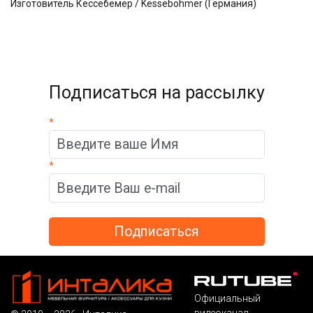
Изготовитель Кессебёмер / Kessebohmer (Германия)
Подписаться на рассылку
*
*
Официальный