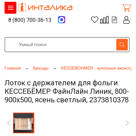
8 (800) 700-36-13
Главная
Бренды
KESSEBOHMER - кухонные аксессуа
Лоток с держателем для фольги
КЕССЕБЁМЕР ФайнЛайн Линик, 800-
900х500, ясень светлый, 2373810378
Увеличить фото