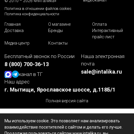
видеоканал
© 2010 – 2026 «Инталика»
Политика в отношении файлов cookies
Политика конфиденциальности
Главная
О магазине
Оплата
Доставка
Бренды
Интерактивный
прайс-лист
Медиа-центр
Контакты
Бесплатный звонок по России
Наша электронная
почта
8 (800) 700-36-13
sale@intalika.ru
канал в ТГ
Наш адрес
г. Мытищи, Ярославское шоссе, д.118Б/1
Полная версия сайта
Мы используем cookie. Это позволяет нам анализировать
взаимодействие посетителей с сайтом и делать его лучше.
Продолжая пользоваться сайтом www.intalika.ru, вы