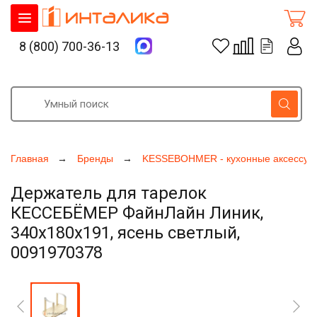
8 (800) 700-36-13
Главная
Бренды
KESSEBOHMER - кухонные аксессуа
Держатель для тарелок
КЕССЕБЁМЕР ФайнЛайн Линик,
340x180x191, ясень светлый,
0091970378
Увеличить фото