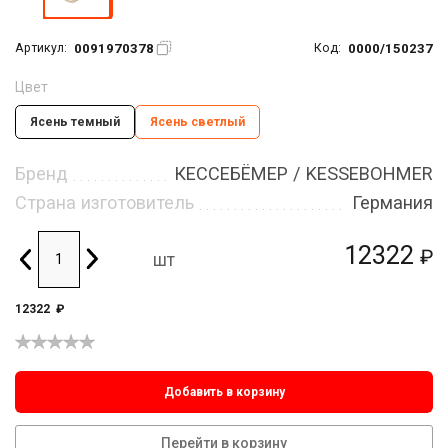
0091970378
0000/150237
Артикул:
Код:
Цвет
Ясень темный
Ясень светлый
Бренд
КЕССЕБЁМЕР / KESSEBOHMER
Страна изготовитель
Германия
12322
₽
шт
12322
₽
Добавить в корзину
Перейти в корзину