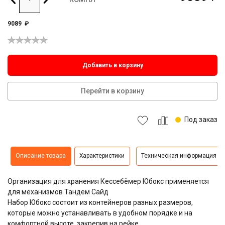
9089
₽
Добавить в корзину
Перейти в корзину
Под заказ
Описание товара
Характеристики
Техническая информация
Организация для хранения Кессебёмер Юбокс применяется
для механизмов Тандем Сайд
Набор Юбокс состоит из контейнеров разных размеров,
которые можно устанавливать в удобном порядке и на
комфортной высоте, закрепив на рейке