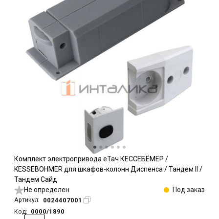
Комплект электропривода еТач КЕССЕБЁМЕР /
KESSEBOHMER для шкафов-колонн Диспенса / Тандем II /
Тандем Сайд
Не определен
Под заказ
0024407001
Артикул:
0000/1890
Код: