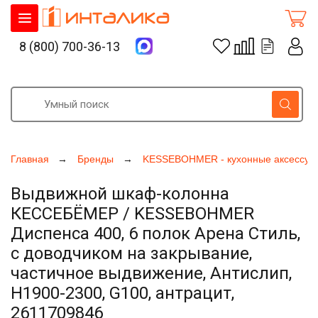
8 (800) 700-36-13
Главная
Бренды
KESSEBOHMER - кухонные аксессуа
Выдвижной шкаф-колонна
КЕССЕБЁМЕР / KESSEBOHMER
Диспенса 400, 6 полок Арена Стиль,
с доводчиком на закрывание,
частичное выдвижение, Антислип,
H1900-2300, G100, антрацит,
2611709846