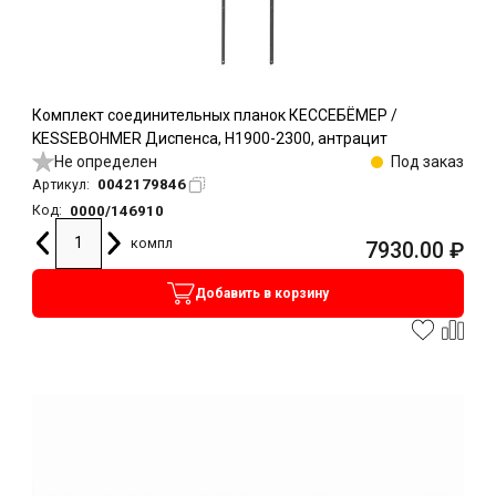
Комплект соединительных планок КЕССЕБЁМЕР /
KESSEBOHMER Диспенса, H1900-2300, антрацит
Не определен
Под заказ
0042179846
Артикул:
0000/146910
Код:
компл
7930.00
₽
Добавить в корзину