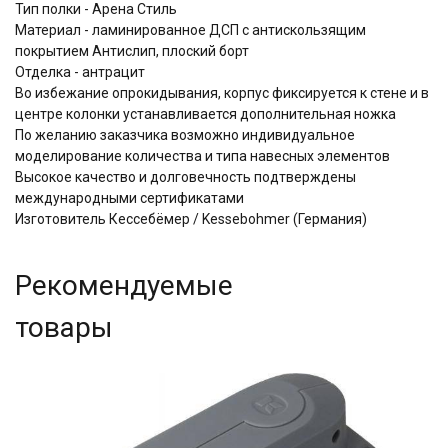
Тип полки - Арена Стиль
Материал - ламинированное ДСП с антискользящим
покрытием Aнтислип, плоский борт
Отделка - антрацит
Во избежание опрокидывания, корпус фиксируется к стене и в
центре колонки устанавливается дополнительная ножка
По желанию заказчика возможно индивидуальное
моделирование количества и типа навесных элементов
Высокое качество и долговечность подтверждены
международными сертификатами
Изготовитель Кессебёмер / Kessebohmer (Германия)
Рекомендуемые
товары