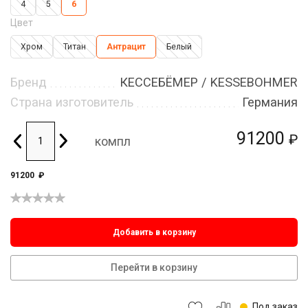
4
5
6
Цвет
Хром
Титан
Антрацит
Белый
Бренд
КЕССЕБЁМЕР / KESSEBOHMER
Страна изготовитель
Германия
91200
₽
компл
91200
₽
Добавить в корзину
Перейти в корзину
Под заказ