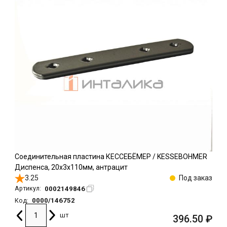
Соединительная пластина КЕССЕБЁМЕР / KESSEBOHMER
Диспенса, 20х3х110мм, антрацит
3.25
Под заказ
0002149846
Артикул:
0000/146752
Код:
шт
396.50
₽