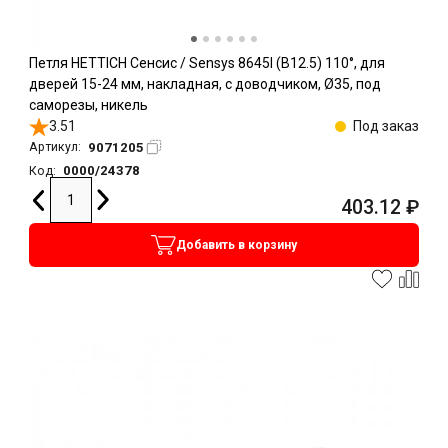
Петля HETTICH Сенсис / Sensys 8645I (B12.5) 110°, для
дверей 15-24 мм, накладная, с доводчиком, Ø35, под
саморезы, никель
3.51
Под заказ
9071205
Артикул:
0000/24378
Код:
403.12
₽
Добавить в корзину