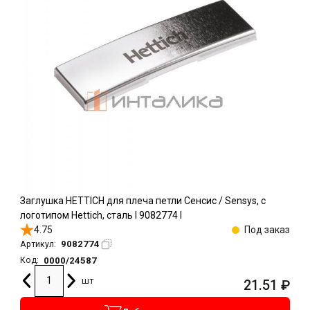
Заглушка HETTICH для плеча петли Сенсис / Sensys, с
логотипом Hettich, сталь l 9082774 l
4.75
Под заказ
9082774
Артикул:
0000/24587
Код:
шт
21.51
₽