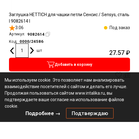
Заглушка HETTICH для чашки петли Сенсис / Sensys, сталь
l 9082614 l
3.06
Под заказ
9082614
Артикул:
0000/24586
Код:
шт
27.57
₽
Добавить в корзину
Мы используем cookie. Это позволяет нам анализировать
взаимодействие посетителей с сайтом и делать его лучше.
Продолжая пользоваться сайтом www.intalika.ru, вы
подтверждаете ваше согласие на использование файлов
cookie.
Подробнее →
Подтверждаю