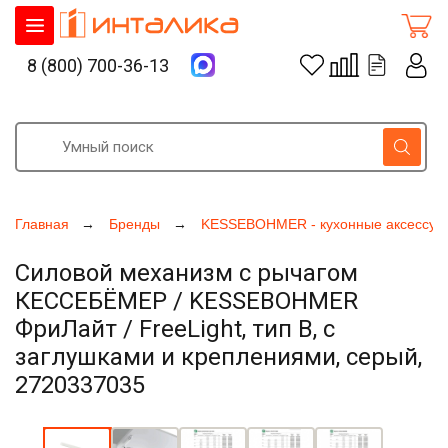
8 (800) 700-36-13
Главная
Бренды
KESSEBOHMER - кухонные аксессуа
Силовой механизм с рычагом
КЕССЕБЁМЕР / KESSEBOHMER
ФриЛайт / FreeLight, тип B, с
заглушками и креплениями, серый,
2720337035
Увеличить фото