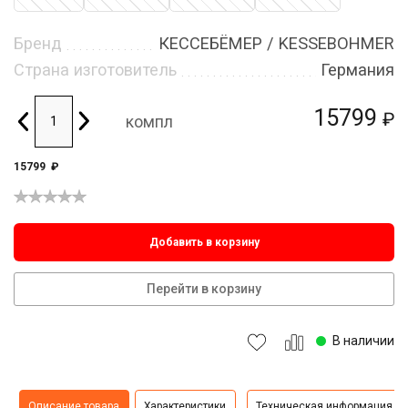
Бренд
КЕССЕБЁМЕР / KESSEBOHMER
Страна изготовитель
Германия
15799
₽
компл
15799
₽
Добавить в корзину
Перейти в корзину
В наличии
Описание товара
Характеристики
Техническая информация