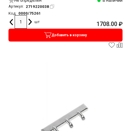
Не определен
В наличии
2719220038
Артикул:
0000/75261
Код:
шт
1708.00
₽
Добавить в корзину