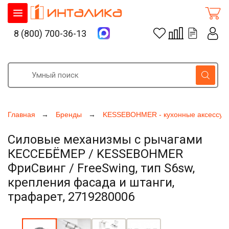
8 (800) 700-36-13
Главная
Бренды
KESSEBOHMER - кухонные аксессуа
Силовые механизмы с рычагами
КЕССЕБЁМЕР / KESSEBOHMER
ФриСвинг / FreeSwing, тип S6sw,
крепления фасада и штанги,
трафарет, 2719280006
Увеличить фото