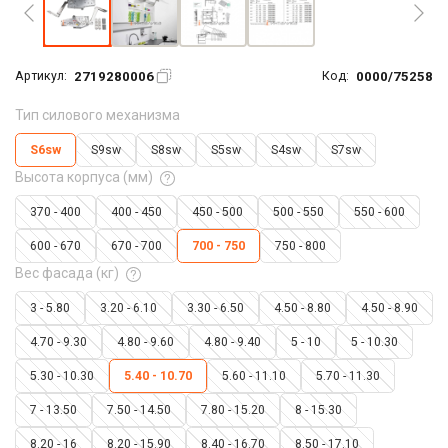
2719280006
0000/75258
Артикул:
Код:
Тип силового механизма
S6sw
S9sw
S8sw
S5sw
S4sw
S7sw
Высота корпуса (мм)
370 - 400
400 - 450
450 - 500
500 - 550
550 - 600
600 - 670
670 - 700
700 - 750
750 - 800
Вес фасада (кг)
3 - 5.80
3.20 - 6.10
3.30 - 6.50
4.50 - 8.80
4.50 - 8.90
4.70 - 9.30
4.80 - 9.60
4.80 - 9.40
5 - 10
5 - 10.30
5.30 - 10.30
5.40 - 10.70
5.60 - 11.10
5.70 - 11.30
7 - 13.50
7.50 - 14.50
7.80 - 15.20
8 - 15.30
8.20 - 16
8.20 - 15.90
8.40 - 16.70
8.50 - 17.10