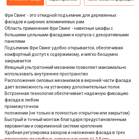
Фри Свинг - это откидной подъемник для деревянных
фасадов и широких алюминиевых рам
Область применения Фри Свинг - навесные шкафы с
большими цельными фасадами и корпуса с декоративными
панелями
Подъемник Фри Свинг удобно открывается, обеспечивая
комфортный доступ к содержимому, и мягко бесшумно
закрывается
Изящный ультратонкий механизм позволяет максимально
использовать внутреннее пространство
Расположение силовых механизмов в верхней части фасада
дает возможность на установку дополнительных полок
Встроенная технология обеспечивает надежную фиксацию
фасада в любом
промежуточном
положении (не только в полностью открытом или закрытом)
Быстрый и точный монтаж благодаря предустановленным
евровинтам и современной системе крепления
Удобная регулировка зазоров и наложения фасада в трех
плоскостях: по глубине, ширине и высоте +/-1,5 мм