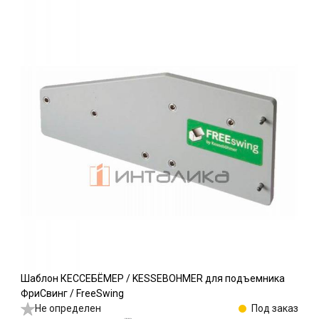
Шаблон КЕССЕБЁМЕР / KESSEBOHMER для подъемника
ФриСвинг / FreeSwing
Не определен
Под заказ