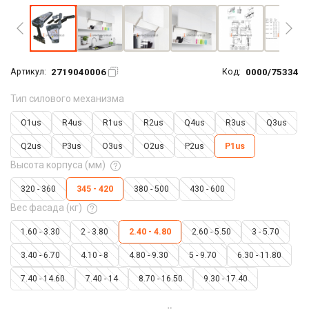
2719040006
0000/75334
Артикул:
Код:
Тип силового механизма
O1us
R4us
R1us
R2us
Q4us
R3us
Q3us
Q2us
P3us
O3us
O2us
P2us
P1us
Высота корпуса (мм)
320 - 360
345 - 420
380 - 500
430 - 600
Вес фасада (кг)
1.60 - 3.30
2 - 3.80
2.40 - 4.80
2.60 - 5.50
3 - 5.70
3.40 - 6.70
4.10 - 8
4.80 - 9.30
5 - 9.70
6.30 - 11.80
7.40 - 14.60
7.40 - 14
8.70 - 16.50
9.30 - 17.40