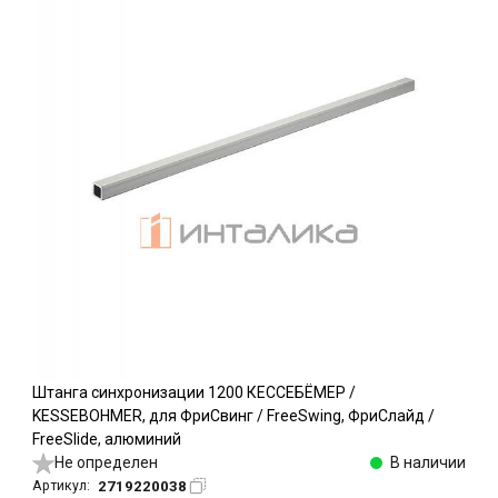
Штанга синхронизации 1200 КЕССЕБЁМЕР /
KESSEBOHMER, для ФриСвинг / FreeSwing, ФриСлайд /
FreeSlide, алюминий
Не определен
В наличии
2719220038
Артикул: