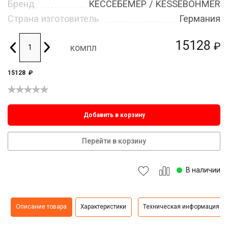
Бренд
КЕССЕБЁМЕР / KESSEBOHMER
Страна изготовитель
Германия
15128
₽
компл
15128
₽
Добавить в корзину
Перейти в корзину
В наличии
Описание товара
Характеристики
Техническая информация