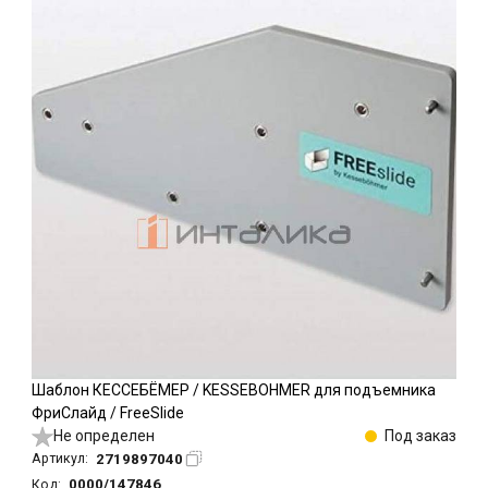
Шаблон КЕССЕБЁМЕР / KESSEBOHMER для подъемника
ФриСлайд / FreeSlide
Не определен
Под заказ
2719897040
Артикул:
0000/147846
Код: