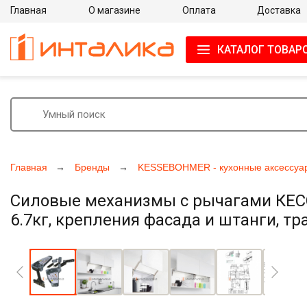
Главная
О магазине
Оплата
Доставка
КАТАЛОГ ТОВАР
Главная
Бренды
KESSEBOHMER - кухонные аксессуа
Силовые механизмы с рычагами КЕССЕ
6.7кг, крепления фасада и штанги, тр
Увеличить фото