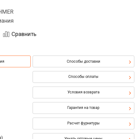
OHMER
мания
Сравнить
ция
Способы доставки
Способы оплаты
Условия возврата
Гарантия на товар
Расчет фурнитуры
я)
Узнать оптовые цены