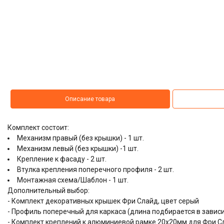
Описание товара
Комплект состоит:
Механизм правый (без крышки) - 1 шт.
Механизм левый (без крышки) -1 шт.
Крепление к фасаду - 2 шт.
Втулка крепления поперечного профиля - 2 шт.
Монтажная схема/Шаблон - 1 шт.
Дополнительный выбор:
- Комплект декоративных крышек Фри Слайд, цвет серый
- Профиль поперечный для каркаса (длина подбирается в завис
- Комплект креплений к алюминиевой рамке 20x20мм для Фри Сл