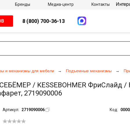
Интер
Бренды
Медиа-центр
Контакты
8 (800) 700-36-13
ОВ
ры и механизмы для мебели
Подъемные механизмы
Пр
БЁМЕР / KESSEBOHMER ФриСлайд / Free
афарет, 2719090006
Артикул:
2719090006
Код:
0000