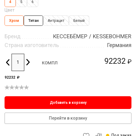
4
5
6
Цвет
Хром
Титан
Антрацит
Белый
Бренд
КЕССЕБЁМЕР / KESSEBOHMER
Страна изготовитель
Германия
92232
₽
компл
92232
₽
Добавить в корзину
Перейти в корзину
Под заказ