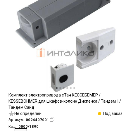
Комплект электропривода еТач КЕССЕБЁМЕР /
KESSEBOHMER для шкафов-колонн Диспенса / Тандем II /
Тандем Сайд
Не определен
Под заказ
0024407001
Артикул:
0000/1890
Код: