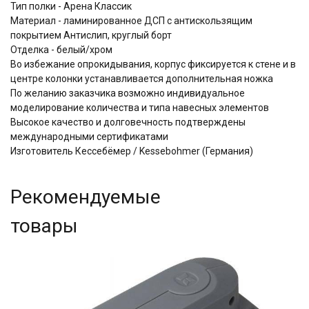
Тип полки - Арена Классик
Материал - ламинированное ДСП с антискользящим
покрытием Aнтислип, круглый борт
Отделка -
белый/хром
Во избежание опрокидывания, корпус фиксируется к стене и в
центре колонки устанавливается дополнительная ножка
По желанию заказчика возможно индивидуальное
моделирование количества и типа навесных элементов
Высокое качество и долговечность подтверждены
международными сертификатами
Изготовитель Кессебёмер / Kessebohmer (Германия)
Рекомендуемые
товары