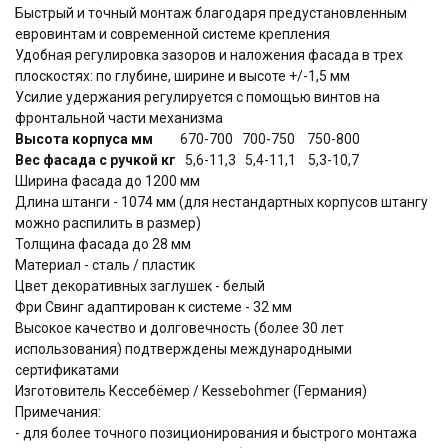
Быстрый и точный монтаж благодаря предустановленным
евровинтам и современной системе крепления
Удобная регулировка зазоров и наложения фасада в трех
плоскостях: по глубине, ширине и высоте +/-1,5 мм
Усилие удержания регулируется с помощью винтов на
фронтальной части механизма
Высота корпуса мм
670-700 700-750 750-800
Вес фасада с ручкой кг
5,6-11,3 5,4-11,1 5,3-10,7
Ширина фасада до 1200 мм
Длина штанги - 1074 мм (для нестандартных корпусов штангу
можно распилить в размер)
Толщина фасада до 28 мм
Материал - сталь / пластик
Цвет декоративных заглушек - белый
Фри Свинг адаптирован к системе - 32 мм
Высокое качество и долговечность (более 30 лет
использования) подтверждены международными
сертификатами
Изготовитель Кессебёмер / Kessebohmer (Германия)
Примечания:
- для более точного позиционирования и быстрого монтажа