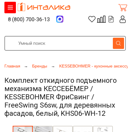
8 (800) 700-36-13
Главная
Бренды
KESSEBOHMER - кухонные аксессуа
Комплект откидного подъемного
механизма КЕССЕБЁМЕР /
KESSEBOHMER ФриСвинг /
FreeSwing S6sw, для деревянных
фасадов, белый, KHS06-WH-12
Увеличить фото