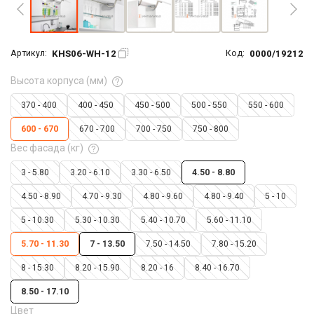
KHS06-WH-12
0000/19212
Артикул:
Код:
Высота корпуса (мм)
370 - 400
400 - 450
450 - 500
500 - 550
550 - 600
600 - 670
670 - 700
700 - 750
750 - 800
Вес фасада (кг)
3 - 5.80
3.20 - 6.10
3.30 - 6.50
4.50 - 8.80
4.50 - 8.90
4.70 - 9.30
4.80 - 9.60
4.80 - 9.40
5 - 10
5 - 10.30
5.30 - 10.30
5.40 - 10.70
5.60 - 11.10
5.70 - 11.30
7 - 13.50
7.50 - 14.50
7.80 - 15.20
8 - 15.30
8.20 - 15.90
8.20 - 16
8.40 - 16.70
8.50 - 17.10
Цвет