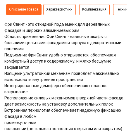
Описание товара
Характеристики
Комплектация
Техниче
Фри Свинг - это откидной подъемник для деревянных
фасадов и широких алюминиевых рам
Область применения Фри Свинг - навесные шкафы с
большими цельными фасадами и корпуса с декоративными
панелями
Подъемник Фри Свинг удобно открывается, обеспечивая
комфортный доступ к содержимому, и мягко бесшумно
закрывается
Изящный ультратонкий механизм позволяет максимально
использовать внутреннее пространство
Интегрированные демпферы обеспечивают плавное
закрывание
Расположение силовых механизмов в верхней части фасада
дает возможность на установку дополнительных полок
Встроенная технология обеспечивает надежную фиксацию
фасада в любом
промежуточном
положении (не только в полностью открытом или закрытом)