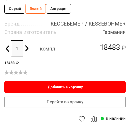
Серый
Белый
Антрацит
Бренд
КЕССЕБЁМЕР / KESSEBOHMER
Страна изготовитель
Германия
18483
₽
компл
18483
₽
Добавить в корзину
Перейти в корзину
В наличии