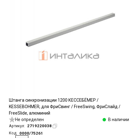
Штанга синхронизации 1200 КЕССЕБЁМЕР /
KESSEBOHMER, для ФриСвинг / FreeSwing, ФриСлайд /
FreeSlide, алюминий
Не определен
В наличии
2719220038
Артикул:
0000/75261
Код: