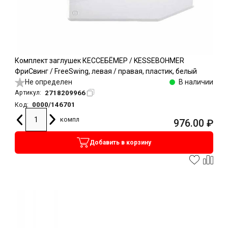
Комплект заглушек КЕССЕБЁМЕР / KESSEBOHMER
ФриСвинг / FreeSwing, левая / правая, пластик, белый
Не определен
В наличии
2718209966
Артикул:
0000/146701
Код:
компл
976.00
₽
Добавить в корзину