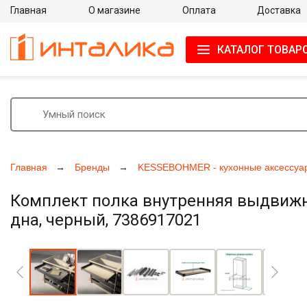
Главная
О магазине
Оплата
Доставка
КАТАЛОГ ТОВАР
Главная
Бренды
KESSEBOHMER - кухонные аксессуа
Комплект полка внутренняя выдвижна
дна, черный, 7386917021
Увеличить фото