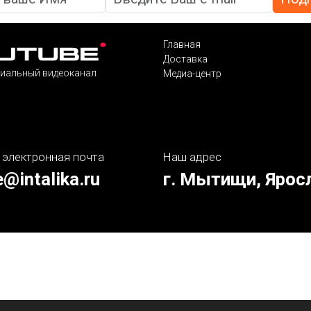
Главная
Доставка
иальный видеоканал
Медиа-центр
 электронная почта
Наш адрес
e@intalika.ru
г. Мытищи, Ярос