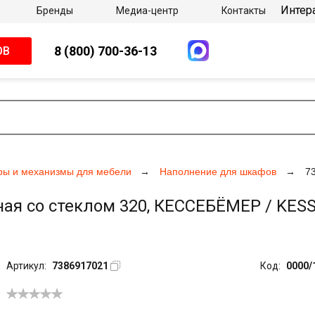
Интер
Бренды
Медиа-центр
Контакты
8 (800) 700-36-13
ОВ
ры и механизмы для мебели
Наполнение для шкафов
7
я со стеклом 320, КЕССЕБЁМЕР / KESSE
Артикул:
7386917021
Код:
0000/