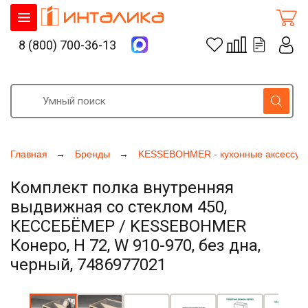
8 (800) 700-36-13
Главная
Бренды
KESSEBOHMER - кухонные аксессуа
Комплект полка внутренняя
выдвижная со стеклом 450,
КЕССЕБЁМЕР / KESSEBOHMER
Конеро, H 72, W 910-970, без дна,
черный, 7486977021
Увеличить фото