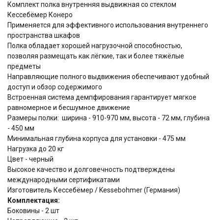
Комплект полка внутренняя выдвижная со стеклом
Кессебёмер Конеро
Применяется для эффективного использования внутреннего
пространства шкафов
Полка обладает хорошей нагрузочной способностью,
позволяя размещать как лёгкие, так и более тяжёлые
предметы
Направляющие полного выдвижения обеспечивают удобный
доступ и обзор содержимого
Встроенная система демпфирования гарантирует мягкое
равномерное и бесшумное движение
Размеры полки: ширина - 910-970 мм, высота - 72 мм, глубина
- 450 мм
Минимальная глубина корпуса для установки - 475 мм
Нагрузка до 20 кг
Цвет - черный
Высокое качество и долговечность подтверждены
международными сертификатами
Изготовитель Кессебёмер / Kessebohmer (Германия)
Комплектация:
Боковины - 2 шт