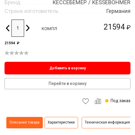
Бренд
КЕССЕБЁМЕР / KESSEBOHMER
Страна изготовитель
Германия
21594
₽
компл
21594
₽
Добавить в корзину
Перейти в корзину
Под заказ
Описание товара
Характеристики
Техническая информация