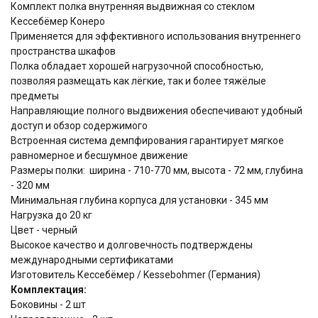
Комплект полка внутренняя выдвижная со стеклом
Кессебёмер Конеро
Применяется для эффективного использования внутреннего
пространства шкафов
Полка обладает хорошей нагрузочной способностью,
позволяя размещать как лёгкие, так и более тяжёлые
предметы
Направляющие полного выдвижения обеспечивают удобный
доступ и обзор содержимого
Встроенная система демпфирования гарантирует мягкое
равномерное и бесшумное движение
Размеры полки: ширина - 710-770 мм, высота - 72 мм, глубина
- 320 мм
Минимальная глубина корпуса для установки - 345 мм
Нагрузка до 20 кг
Цвет - черный
Высокое качество и долговечность подтверждены
международными сертификатами
Изготовитель Кессебёмер / Kessebohmer (Германия)
Комплектация:
Боковины - 2 шт