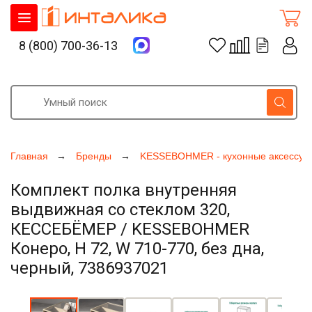
8 (800) 700-36-13
Главная
Бренды
KESSEBOHMER - кухонные аксессуа
Комплект полка внутренняя
выдвижная со стеклом 320,
КЕССЕБЁМЕР / KESSEBOHMER
Конеро, H 72, W 710-770, без дна,
черный, 7386937021
Увеличить фото