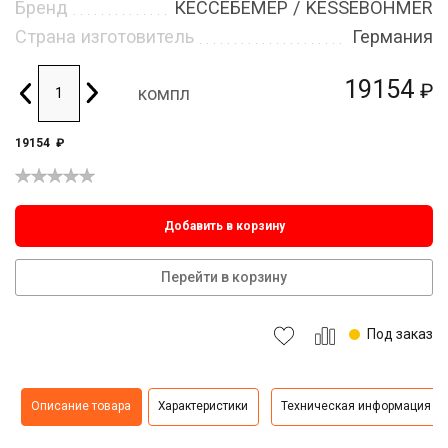
Бренд
КЕССЕБЁМЕР / KESSEBOHMER
Страна изготовитель
Германия
19154
₽
компл
19154
₽
Добавить в корзину
Перейти в корзину
Под заказ
Описание товара
Характеристики
Техническая информация